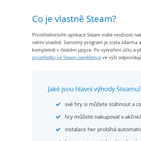
Co je vlastně Steam?
Prostřednictvím aplikace Steam máte možnost nakup
velmi snadné. Samotný program je zcela zdarma a
kompletně v českém jazyce. Po vytvoření účtu a p
prostředky ve Steam peněžence
ve výši odpovídají
Jaké jsou hlavní výhody Steamu
své hry si můžete stáhnout a z
hry můžete nakupovat v akčních
instalace her probíhá automatic