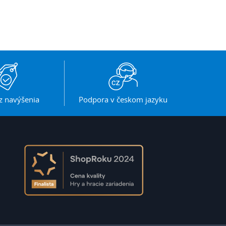
z navýšenia
Podpora v českom jazyku