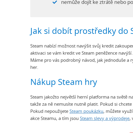
nemůže dojít ke ztrátě nebo p
Jak si dobít prostředky d
Steam nabízí možnost navýšit svůj kredit zakoupen
aktivaci se vám kredit ve Steam peněžence navýší
Máme pro vás podrobný návod, jak jednoduše a r
her.
Nákup Steam hry
Steam jakožto největší herní platforma na světě nabí
takže za ně nemusíte nutně platit. Pokud si chcete
Pokud nepoužijete
Steam poukázku
, můžete využ
akce Steamu, a tím jsou
Steam slevy a výprodeje
,