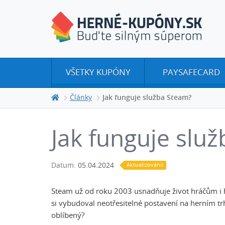
VŠETKY KUPÓNY
PAYSAFECARD
Články
Jak funguje služba Steam?
Jak funguje slu
Datum:
05.04.2024
Aktualizováno
Steam už od roku 2003 usnadňuje život hráčům i 
si vybudoval neotřesitelné postavení na herním trh
oblíbený?