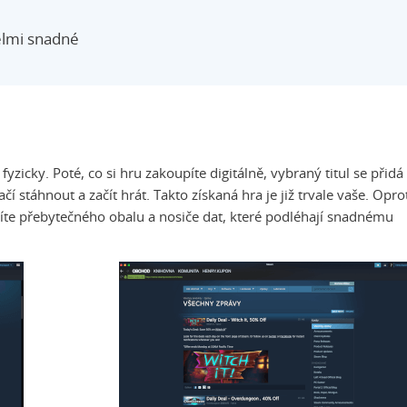
velmi snadné
e fyzicky. Poté, co si hru zakoupíte digitálně, vybraný titul se přidá
 stáhnout a začít hrát. Takto získaná hra je již trvale vaše. Opro
íte přebytečného obalu a nosiče dat, které podléhají snadnému