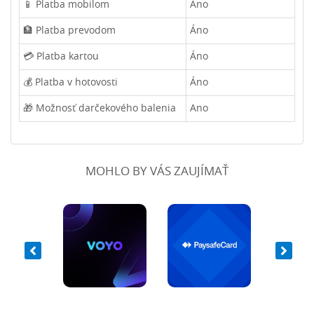
📱 Platba mobilom
Áno
🏦 Platba prevodom
Áno
💳 Platba kartou
Áno
💰 Platba v hotovosti
Áno
🎁 Možnosť darčekového balenia
Ano
MOHLO BY VÁS ZAUJÍMAŤ