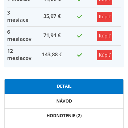
3
35,97 €
Kúpiť
mesiace
6
71,94 €
Kúpiť
mesiacov
12
143,88 €
Kúpiť
mesiacov
DETAIL
NÁVOD
HODNOTENIE (2)