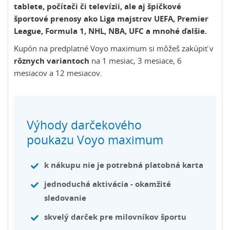
tablete, počítači či televízii, ale aj špičkové
športové prenosy ako Liga majstrov UEFA, Premier
League, Formula 1, NHL, NBA, UFC a mnohé ďalšie.
Kupón na predplatné Voyo maximum si môžeš zakúpiť v
rôznych variantoch
na 1 mesiac, 3 mesiace, 6
mesiacov a 12 mesiacov.
Výhody darčekového
poukazu Voyo maximum
k nákupu
nie je potrebná platobná karta
jednoduchá aktivácia
- okamžité
sledovanie
skvelý darček
pre milovníkov športu