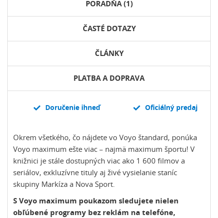
PORADŇA (1)
ČASTÉ DOTAZY
ČLÁNKY
PLATBA A DOPRAVA
Doručenie ihneď
Oficiálný predaj
Okrem všetkého, čo nájdete vo Voyo štandard, ponúka
Voyo maximum ešte viac – najmä maximum športu! V
knižnici je stále dostupných viac ako 1 600 filmov a
seriálov, exkluzívne tituly aj živé vysielanie staníc
skupiny Markíza a Nova Sport.
S Voyo maximum poukazom sledujete nielen
obľúbené programy bez reklám na telefóne,