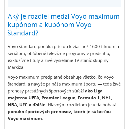
Aký je rozdiel medzi Voyo maximum
kupónom a kupónom Voyo
štandard?
Voyo štandard ponúka prístup k viac než 1600 filmom a
seriálom, obľúbené televízne programy v predstihu,
exkluzívne tituly a živé vysielanie TV staníc skupiny
Markíza.
Voyo maximum predplatné obsahuje všetko, čo Voyo
štandard, a navyše prináša maximum športu — teda živé
prenosy prestížnych športových súťaží
ako Liga
majstrov UEFA, Premier League, Formula 1, NHL,
NBA, UFC a ďalšie.
Hlavným rozdielom je teda bohatá
ponuka športových prenosov, ktorá je súčasťou
Voyo maximum.