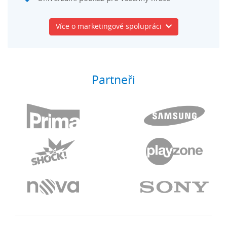
Více o marketingové spolupráci
Partneři