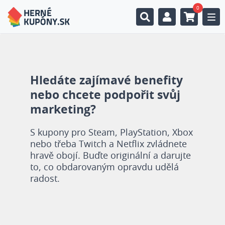
0
Togg
Hledáte zajímavé benefity
nebo chcete podpořit svůj
marketing?
S kupony pro Steam, PlayStation, Xbox
nebo třeba Twitch a Netflix zvládnete
hravě obojí. Buďte originální a darujte
to, co obdarovaným opravdu udělá
radost.