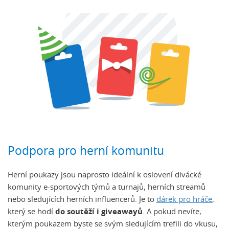
Podpora pro herní komunitu
Herní poukazy jsou naprosto ideální k oslovení divácké
komunity e-sportových týmů a turnajů, herních streamů
nebo sledujících herních influencerů. Je to
dárek pro hráče
,
který se hodí
do soutěží i giveawayů
. A pokud nevíte,
kterým poukazem byste se svým sledujícím trefili do vkusu,