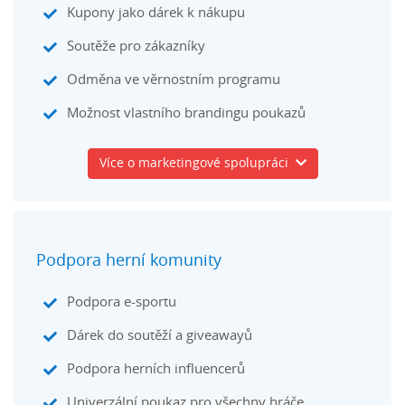
Kupony jako dárek k nákupu
Soutěže pro zákazníky
Odměna ve věrnostním programu
Možnost vlastního brandingu poukazů
Více o marketingové spolupráci
Podpora herní komunity
Podpora e-sportu
Dárek do soutěží a giveawayů
Podpora herních influencerů
Univerzální poukaz pro všechny hráče