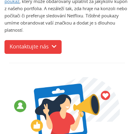
poukaz
, který může obdarovaný uplatnit za jakýkoliv kupon
z našeho portfolia. A nezáleží tak, zda hraje na konzoli nebo
počítači či preferuje sledování Netflixu. Tištěné poukazy
umíme obrandovat vaší značkou a dodat je s dlouhou
platností.
Kontaktujte nás