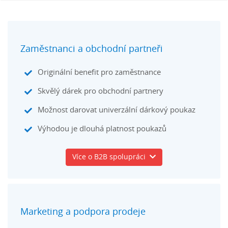
Zaměstnanci a obchodní partneři
Originální benefit pro zaměstnance
Skvělý dárek pro obchodní partnery
Možnost darovat univerzální dárkový poukaz
Výhodou je dlouhá platnost poukazů
Více o B2B spolupráci
Marketing a podpora prodeje