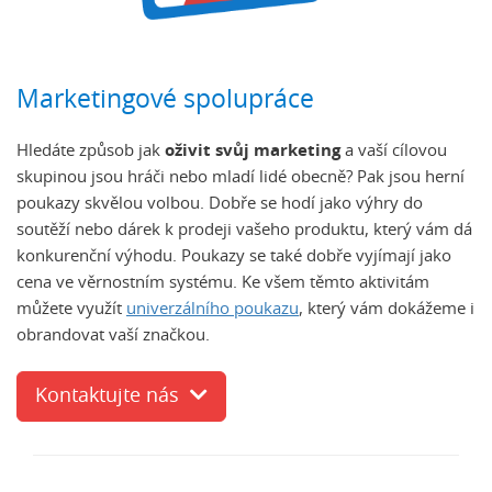
Marketingové spolupráce
Hledáte způsob jak
oživit svůj marketing
a vaší cílovou
skupinou jsou hráči nebo mladí lidé obecně? Pak jsou herní
poukazy skvělou volbou. Dobře se hodí jako výhry do
soutěží nebo dárek k prodeji vašeho produktu, který vám dá
konkurenční výhodu. Poukazy se také dobře vyjímají jako
cena ve věrnostním systému. Ke všem těmto aktivitám
můžete využít
univerzálního poukazu
, který vám dokážeme i
obrandovat vaší značkou.
Kontaktujte nás