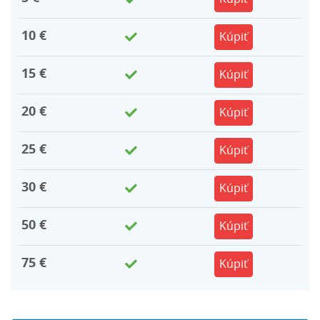
10
€
Kúpiť
15
€
Kúpiť
20
€
Kúpiť
25
€
Kúpiť
30
€
Kúpiť
50
€
Kúpiť
75
€
Kúpiť