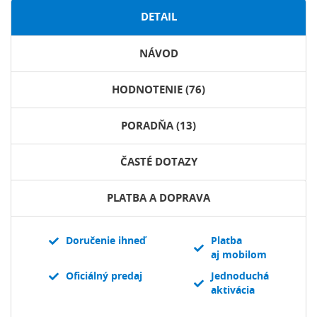
DETAIL
NÁVOD
HODNOTENIE (76)
PORADŇA (13)
ČASTÉ DOTAZY
PLATBA A DOPRAVA
Doručenie ihneď
Platba
aj mobilom
Oficiálný predaj
Jednoduchá
aktivácia