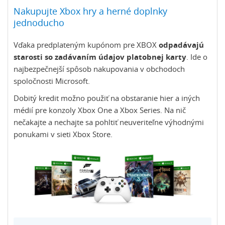
Nakupujte Xbox hry a herné doplnky
jednoducho
Vďaka predplateným kupónom pre XBOX
odpadávajú
starosti so zadávaním údajov platobnej karty
. Ide o
najbezpečnejší spôsob nakupovania v obchodoch
spoločnosti Microsoft.
Dobitý kredit možno použiť na obstaranie hier a iných
médií pre konzoly Xbox One a Xbox Series. Na nič
nečakajte a nechajte sa pohltiť neuveriteľne výhodnými
ponukami v sieti Xbox Store.