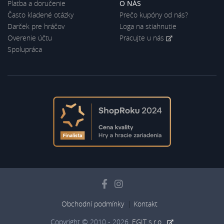
Platba a doručenie
O NÁS
Často kladené otázky
Prečo kupóny od nás?
Darček pre hráčov
Loga na stiahnutie
Overenie účtu
Pracujte u nás
Spolupráca
Obchodní podmínky
Kontakt
Copyright © 2010 - 2026,
EGIT s.r.o.