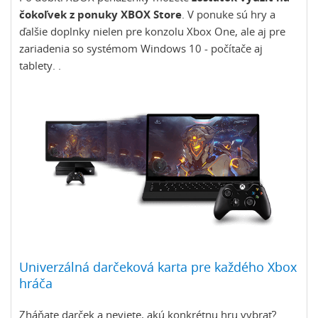
čokoľvek z ponuky XBOX Store
. V ponuke sú hry a
ďalšie doplnky nielen pre konzolu Xbox One, ale aj pre
zariadenia so systémom Windows 10 - počítače aj
tablety. .
Univerzálná darčeková karta pre každého Xbox
hráča
Zháňate darček a neviete, akú konkrétnu hru vybrať?