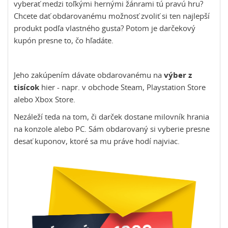
vyberať medzi toľkými hernými žánrami tú pravú hru?
Chcete dať obdarovanému možnosť zvoliť si ten najlepší
produkt podľa vlastného gusta? Potom je darčekový
kupón presne to, čo hľadáte.
Jeho zakúpením dávate obdarovanému na
výber z
tisícok
hier - napr. v obchode Steam, Playstation Store
alebo Xbox Store.
Nezáleží teda na tom, či darček dostane milovník hrania
na konzole alebo PC. Sám obdarovaný si vyberie presne
desať kuponov, ktoré sa mu práve hodí najviac.