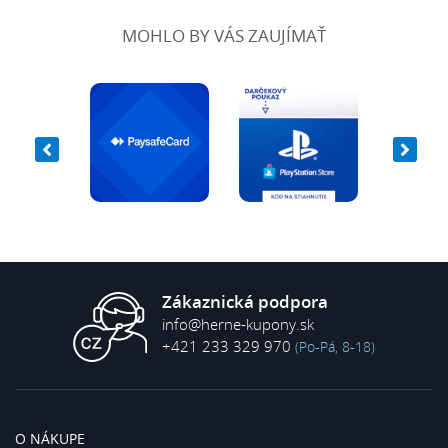
MOHLO BY VÁS ZAUJÍMAŤ
Zákaznická podpora
info@herne-kupony.sk
+421 233 329 970
(Po-Pá, 8-18)
O NÁKUPE