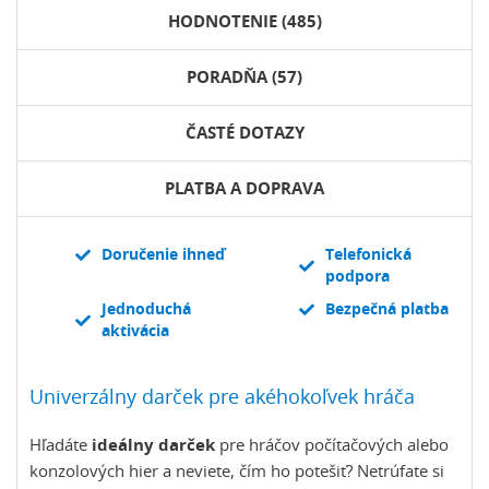
HODNOTENIE (485)
PORADŇA (57)
ČASTÉ DOTAZY
PLATBA A DOPRAVA
Doručenie ihneď
Telefonická
podpora
Jednoduchá
Bezpečná platba
aktivácia
Univerzálny darček pre akéhokoľvek hráča
Hľadáte
ideálny darček
pre hráčov počítačových alebo
konzolových hier a neviete, čím ho potešiť? Netrúfate si