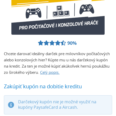
90%
Chcete darovať ideálny darček pre milovníkov počítačových
alebo konzolových hier? Kúpte mu u nás darčekový kupón
na kredit. Za ten je možné kúpiť akúkoľvek hernú poukážku
zo širokého výberu.
Celý popis.
Zakúpiť kupón na dobitie kreditu
Darčekový kupón nie je možné využiť na
kupóny PaysafeCard a Aircash.