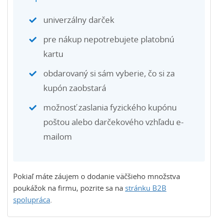
univerzálny darček
pre nákup nepotrebujete platobnú
kartu
obdarovaný si sám vyberie, čo si za
kupón zaobstará
možnosť zaslania fyzického kupónu
poštou alebo darčekového vzhľadu e-
mailom
Pokiaľ máte záujem o dodanie väčšieho množstva
poukážok na firmu, pozrite sa na
stránku B2B
spolupráca
.