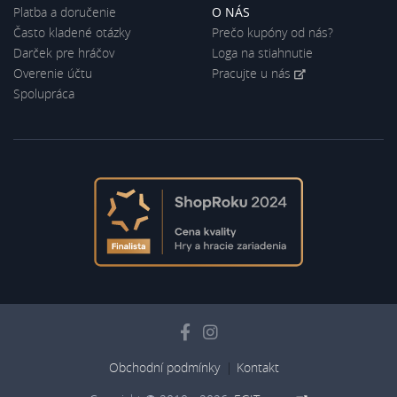
Platba a doručenie
O NÁS
Často kladené otázky
Prečo kupóny od nás?
Darček pre hráčov
Loga na stiahnutie
Overenie účtu
Pracujte u nás
Spolupráca
Obchodní podmínky
Kontakt