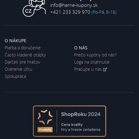
info@herne-kupony.sk
+421 233 329 970
(Po-Pá, 8-18)
O NÁKUPE
Platba a doručenie
O NÁS
Často kladené otázky
Prečo kupóny od nás?
Darček pre hráčov
Loga na stiahnutie
Overenie účtu
Pracujte u nás
Spolupráca