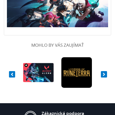
MOHLO BY VÁS ZAUJÍMAŤ
Zákaznická podpora