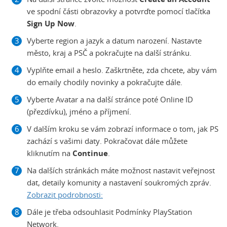
ve spodní části obrazovky a potvrďte pomocí tlačítka
Sign Up Now
.
Vyberte region a jazyk a datum narození. Nastavte
město, kraj a PSČ a pokračujte na další stránku.
Vyplňte email a heslo. Zaškrtněte, zda chcete, aby vám
do emaily chodily novinky a pokračujte dále.
Vyberte Avatar a na další stránce poté Online ID
(přezdívku), jméno a příjmení.
V dalším kroku se vám zobrazí informace o tom, jak PS
zachází s vašimi daty. Pokračovat dále můžete
kliknutím na
Continue
.
Na dalších stránkách máte možnost nastavit veřejnost
dat, detaily komunity a nastavení soukromých zpráv.
Zobrazit podrobnosti:
Dále je třeba odsouhlasit Podmínky PlayStation
Network.