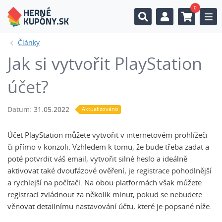
0
Togg
Články
Jak si vytvořit PlayStation
účet?
Datum:
31.05.2022
Aktualizováno
Účet PlayStation můžete vytvořit v internetovém prohlížeči
či přímo v konzoli. Vzhledem k tomu, že bude třeba zadat a
poté potvrdit váš email, vytvořit silné heslo a ideálně
aktivovat také dvoufázové ověření, je registrace pohodlnější
a rychlejší na počítači. Na obou platformách však můžete
registraci zvládnout za několik minut, pokud se nebudete
věnovat detailnímu nastavování účtu, které je popsané níže.