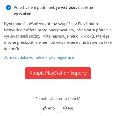
Po schválení podmínek
je váš účet
úspěšně
vytvořen
.
Nyní máte úspěšně vytvořený svůj účet v PlayStation
Network a můžete proto nakupovat hry, přidávat si přátele a
využívat další služby. Poté následuje několik kroků, které je
možné přeskočit, ale není od věci některé z nich rovnou také
dokončit.
Zobrazit další volitelné kroky registrace:
Koupit PlayStation kupony
Pomohl vám tento článek?
Ano
Ne