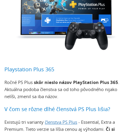
Playstation Plus 365
Ročné PS Plus
skôr nieslo názov PlayStation Plus 365
.
Aktuálna podoba členstva sa od toho pôvodného nijako
nelíši, zmenil sa iba názov.
V čom se rôzne dlhé členstvá PS Plus lišia?
Existujú tri varianty
členstva PS Plus
- Essential, Extra a
Premium. Tieto verzie sa líšia cenou aj výhodami.
Či si