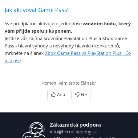
Jak aktivovat Game Pass?
Své předplatné aktivujete jednoduše
zadáním kódu, který
vám přijde spolu s kuponem.
Jestliže vás zajímá srovnání PlayStation Plus a Xbox Game
Pass - hlavní výhody a nevýhody hlavních konkurentů,
mrkněte na článek
Xbox Game Pass vs PlayStation Plus - Co
je lepší?
Pomohl vám tento článek?
Ano
Ne
Zákaznická podpora
info@herne-kupony.sk