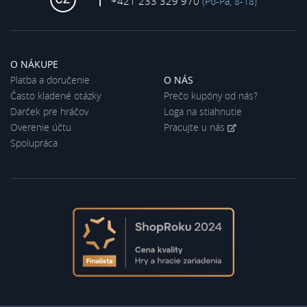
+421 233 329 970
(Po-Pá, 8-18)
O NÁKUPE
Platba a doručenie
O NÁS
Často kladené otázky
Prečo kupóny od nás?
Darček pre hráčov
Loga na stiahnutie
Overenie účtu
Pracujte u nás
Spolupráca