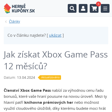
0
Togg
Články
Co v článku najdete? [
ukázat
]
Jak získat Xbox Game Pass
12 měsíců?
Datum:
13.04.2024
Aktualizováno
Členství Xbox Game Pass
nabízí za výhodnou cenu řadu
bonusů, které vaše hraní pousune na novou úroveň. Mezi ty
hlavní patří
knihovna prémiových her
nebo možnost
využití cloudového úložiště, díky kterému budete moci hrát