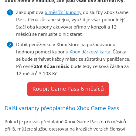
Xbox nemá v nabídce, zde jsou však dvě alternativy:
Zakoupit dva
6 měsíční kupony
do služby Xbox Game
Pass. Cena zůstane stejná, využití je však pohodlnější.
Stačí oba kupony aktivovat přímo v konzoli a 12
měsíců se nemusíte o nic starat.
Dobít peněženku v Xbox Store na požadovanou
hodnotu pomocí kuponu
Xbox dárková karta
. Částka
se bude strhávat každý měsíc ze zůstatku v peněžence.
Při ceně
259 Kč za měsíc
bude tedy celková částka za
12 měsíců 3 108 Kč.
Koupit Game Pass 6 měsíců
Další varianty předplatného Xbox Game Pass
Pokud je pro vás předplatné Xbox Game Pass na 6 měsíců
příliš, můžete službu otestovat na kratších verzích členství: