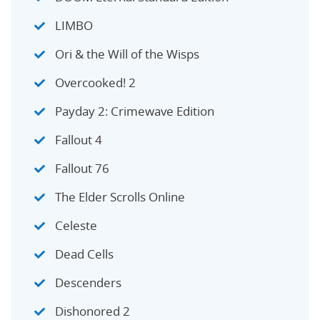
LIMBO
Ori & the Will of the Wisps
Overcooked! 2
Payday 2: Crimewave Edition
Fallout 4
Fallout 76
The Elder Scrolls Online
Celeste
Dead Cells
Descenders
Dishonored 2