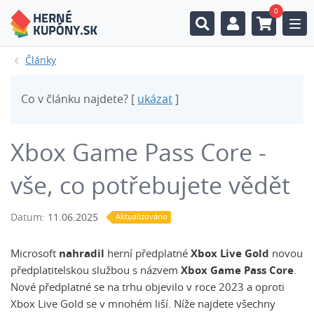
0
Togg
Články
Co v článku najdete? [
ukázat
]
Xbox Game Pass Core -
vše, co potřebujete vědět
Datum:
11.06.2025
Aktualizováno
Microsoft
nahradil
herní předplatné
Xbox Live Gold
novou
předplatitelskou službou s názvem
Xbox Game Pass Core
.
Nové předplatné se na trhu objevilo v roce 2023
a oproti
Xbox Live Gold se v mnohém liší. Níže najdete všechny