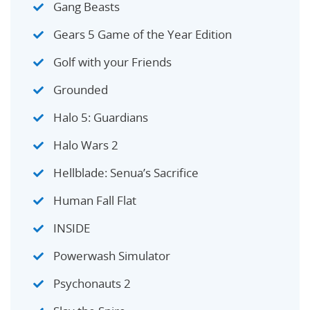
Gang Beasts
Gears 5 Game of the Year Edition
Golf with your Friends
Grounded
Halo 5: Guardians
Halo Wars 2
Hellblade: Senua’s Sacrifice
Human Fall Flat
INSIDE
Powerwash Simulator
Psychonauts 2