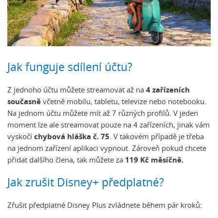
Jak funguje sdílení účtu?
Z jednoho účtu můžete streamovat až na
4 zařízeních
současně
včetně mobilu, tabletu, televize nebo notebooku.
Na jednom účtu můžete mít až 7 různých profilů. V jeden
moment lze ale streamovat pouze na 4 zařízeních, jinak vám
vyskočí
chybová hláška č. 75
. V takovém případě je třeba
na jednom zařízení aplikaci vypnout. Zároveň pokud chcete
přidat dalšího člena, tak můžete za
119 Kč měsíčně.
Jak zrušit Disney+ předplatné?
Zřušit předplatné Disney Plus zvládnete během pár kroků: