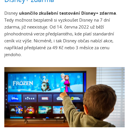
Disney+ zdarma
Disney
ukončilo zkušební testování Disney+ zdarma
.
Tedy možnost bezplatně si vyzkoušet Disney na 7 dní
zdarma, již neexistuje. Od 14. června 2022 už běží
plnohodnotná verze předplantého, kde platí standardní
ceník viz výše. Nicméně, i tak Disney občas nabízí akce,
například předplatné za 49 Kč nebo 3 měsíce za cenu
jendoho.