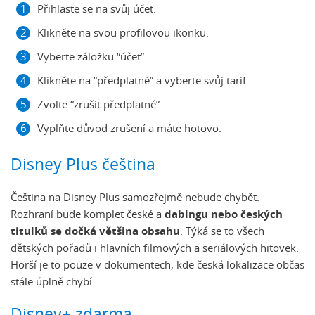
Přihlaste se na svůj účet.
Klikněte na svou profilovou ikonku.
Vyberte záložku “účet”.
Klikněte na “předplatné” a vyberte svůj tarif.
Zvolte “zrušit předplatné”.
Vyplňte důvod zrušení a máte hotovo.
Disney Plus čeština
Čeština na Disney Plus samozřejmě nebude chybět.
Rozhraní bude komplet české a
dabingu nebo českých
titulků se dočká většina obsahu
. Týká se to všech
dětských pořadů i hlavních filmových a seriálových hitovek.
Horší je to pouze v dokumentech, kde česká lokalizace občas
stále úplně chybí.