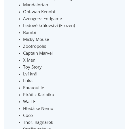
Mandalorian
Obi-wan Kenobi
Avengers: Endgame
Ledové království (Frozen)
Bambi
Micky Mouse
Zootropolis
Captain Marvel
X Men
Toy Story
Lví král
Luka
Ratatouille
Piráti z Karibiku
Wall-E
Hledá se Nemo
Coco
Thor: Ragnarok