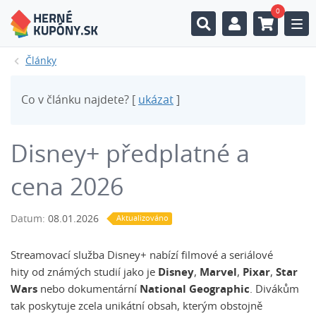
0
Togg
Články
Co v článku najdete? [
ukázat
]
Disney+ předplatné a
cena 2026
Datum:
08.01.2026
Aktualizováno
Streamovací služba Disney+ nabízí filmové a seriálové
hity od známých studií jako je
Disney
,
Marvel
,
Pixar
,
Star
Wars
nebo dokumentární
National Geographic
. Divákům
tak poskytuje zcela unikátní obsah, kterým obstojně