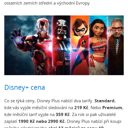
ostatních zemích střední a východní Evropy.
Disney+ cena
Co se týká ceny, Disney Plus nabízí dva tarify.
Standard
,
kde vás vyjde měsíční sledování na
219 Kč
. Nebo
Premium
,
kde měsíční tarif vyjde na
359 Kč
. Za rok si pak uživatelé
zaplatí
1990 Kč nebo 2990 Kč.
Disney Plus nabízí
při koupi