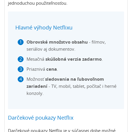
jednoduchou použiteľnosťou.
Hlavné výhody Netflixu
Obrovské množstvo obsahu
- filmov,
seriálov aj dokumentov.
Mesačná
skúšobná verzia zadarmo
.
Priaznivá
cena
.
Možnosť
sledovania na ľubovoľnom
zariadení
- TV, mobil, tablet, počítač i herné
konzoly.
Darčekové poukazy Netflix
Darčekové poukazy Netflix je v súčasnej dobe možné