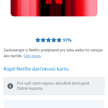
97%
Zaobstarajte si Netflix predplatné pre seba alebo ho venujte
ako darček.
Celý popis.
Kúpiť Netflix darčekovú kartu
Pro vaši zemi nejsou aktuálně dostupné
žádné kupony.