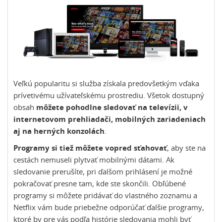
Veľkú popularitu si služba získala predovšetkým vďaka
prívetivému užívateľskému prostrediu. Všetok dostupný
obsah
môžete pohodlne sledovať na televízii, v
internetovom prehliadači, mobilných zariadeniach
aj na herných konzolách
.
Programy si tiež môžete vopred sťahovať
, aby ste na
cestách nemuseli plytvať mobilnými dátami. Ak
sledovanie prerušíte, pri ďalšom prihlásení je možné
pokračovať presne tam, kde ste skončili. Obľúbené
programy si môžete pridávať do vlastného zoznamu a
Netflix vám bude priebežne odporúčať ďalšie programy,
ktoré by pre vás podľa histórie sledovania mohli byť