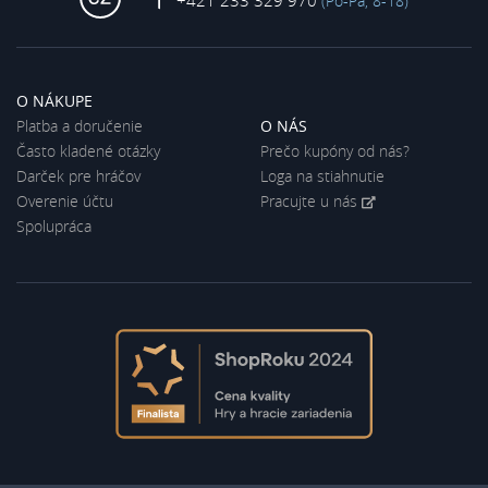
+421 233 329 970
(Po-Pá, 8-18)
O NÁKUPE
Platba a doručenie
O NÁS
Často kladené otázky
Prečo kupóny od nás?
Darček pre hráčov
Loga na stiahnutie
Overenie účtu
Pracujte u nás
Spolupráca