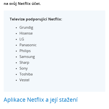
na svůj Netflix účet.
Televize podporující Netflix:
Grundig
Hisense
LG
Panasonic
Philips
Samsung
Sharp
Sony
Toshiba
Vestel
Aplikace Netflix a její stažení