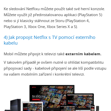
Ke sledování Netflixu můžete použít také své herní konzole.
Můžete využít již předinstalovanou aplikaci (PlayStation 5)
nebo si jí klasicky stáhnout ze Storu (PlayStation 4,
PlayStation 3, Xbox One, Xbox Series X a S).
4) Jak propojit Netflix s TV pomocí externího
kabelu
Mobil můžete připojit k televizi také
externím kabelem.
V takovém případě je ovšem nutné si ohlídat kompatibilitu
připojovací sady - kabelové připojení se ale liší podle vstupu
na vašem mobilním zařízení i konkrétní televizi.