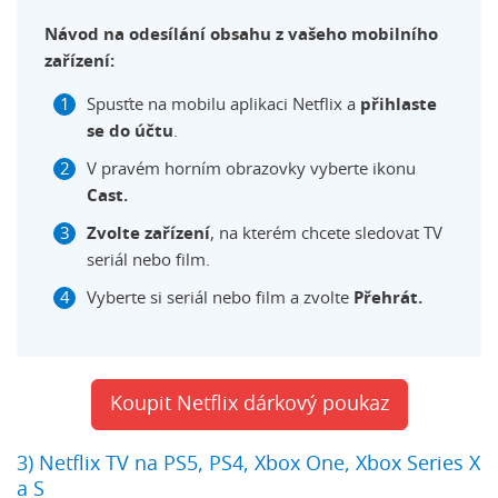
Návod na odesílání obsahu z vašeho mobilního
zařízení:
Spusťte na mobilu aplikaci Netflix a
přihlaste
se do účtu
.
V pravém horním obrazovky vyberte ikonu
Cast.
Zvolte zařízení
, na kterém chcete sledovat TV
seriál nebo film.
Vyberte si seriál nebo film a zvolte
Přehrát.
Koupit Netflix dárkový poukaz
3) Netflix TV na PS5, PS4, Xbox One, Xbox Series X
a S