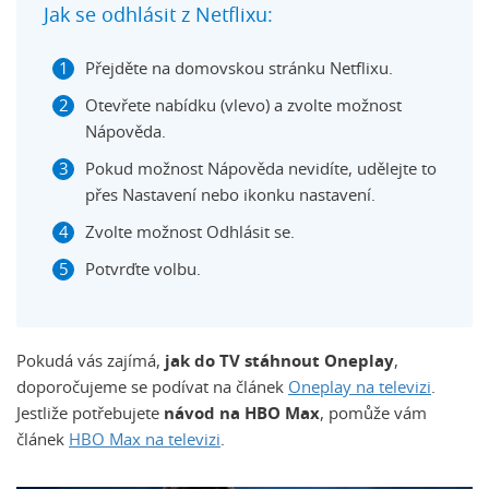
Jak se odhlásit z Netflixu:
Přejděte na domovskou stránku Netflixu.
Otevřete nabídku (vlevo) a zvolte možnost
Nápověda.
Pokud možnost Nápověda nevidíte, udělejte to
přes Nastavení nebo ikonku nastavení.
Zvolte možnost Odhlásit se.
Potvrďte volbu.
Pokudá vás zajímá,
jak do TV stáhnout Oneplay
,
doporočujeme se podívat na článek
Oneplay na televizi
.
Jestliže potřebujete
návod na HBO Max
, pomůže vám
článek
HBO Max na televizi
.