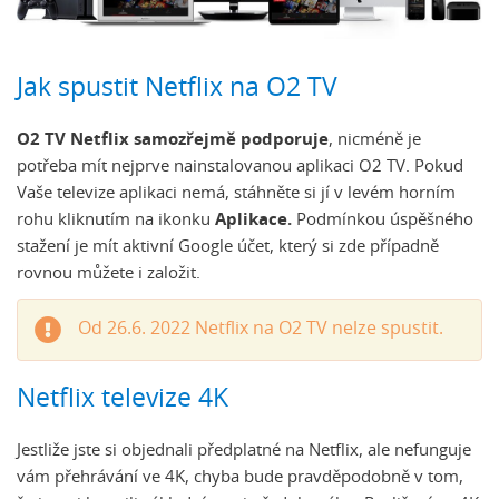
Jak spustit Netflix na O2 TV
O2 TV Netflix samozřejmě podporuje
, nicméně je
potřeba mít nejprve nainstalovanou aplikaci O2 TV. Pokud
Vaše televize aplikaci nemá, stáhněte si jí v levém horním
rohu kliknutím na ikonku
Aplikace.
Podmínkou úspěšného
stažení je mít aktivní Google účet, který si zde případně
rovnou můžete i založit.
Od 26.6. 2022 Netflix na O2 TV nelze spustit.
Netflix televize 4K
Jestliže jste si objednali předplatné na Netflix, ale nefunguje
vám přehrávání ve 4K, chyba bude pravděpodobně v tom,