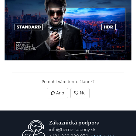
Pomohl vám tento článek?
Ano
Ne
Zákaznická podpora
info@herne-kupony.sk