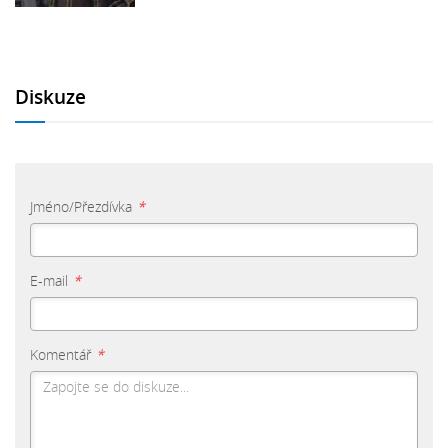
Diskuze
Jméno/Přezdívka
*
E-mail
*
Komentář
*