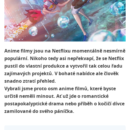
Anime filmy jsou na Netflixu momentálně nesmírně
populární. Nikoho tedy asi nepřekvapí, že se Netflix
pustil do vlastní produkce a vytvořil tak celou řadu
zajímavých projektů. V bohaté nabídce ale člověk
snadno ztratí přehled.
Vybrali jsme proto osm anime filmů, které byste
určitě neměli minout. Ať už jde o romantické
postapokalyptické drama nebo příběh o kočičí dívce
zamilované do svého páníčka.