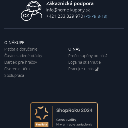
Zákaznická podpora
info@herne-kupony.sk
+421 233 329 970
(Po-Pá, 8-18)
O NÁKUPE
Platba a doručenie
O NÁS
Často kladené otázky
Prečo kupóny od nás?
Darček pre hráčov
Loga na stiahnutie
Overenie účtu
Pracujte u nás
Spolupráca