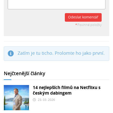
Odeslat komentář
*
Povinné položky
Zatím je tu ticho. Prolomte ho jako první.
Nejčtenější články
14 nejlepších filmů na Netflixu s
českým dabingem
23. 03. 2026