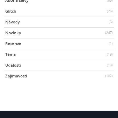
Akce a slevy
(85)
Glitch
(24)
Návody
(5)
Novinky
(247)
Recenze
(1)
Téma
(19)
Události
(13)
Zajímavosti
(102)