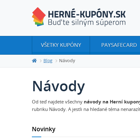
VŠETKY KUPÓNY
PAYSAFECARD
Blog
Návody
Návody
Od teď najdete všechny
návody na Herní kupon
rubriku Návody. A jestli na hledané téma nenarazí
Novinky