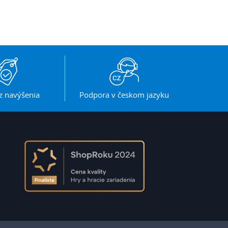
z navýšenia
Podpora v českom jazyku