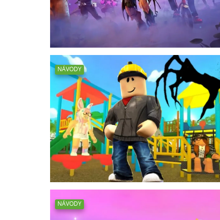
NÁVODY
NÁVODY