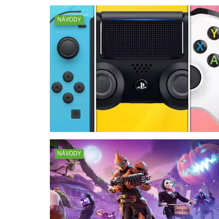
NÁVODY
NÁVODY