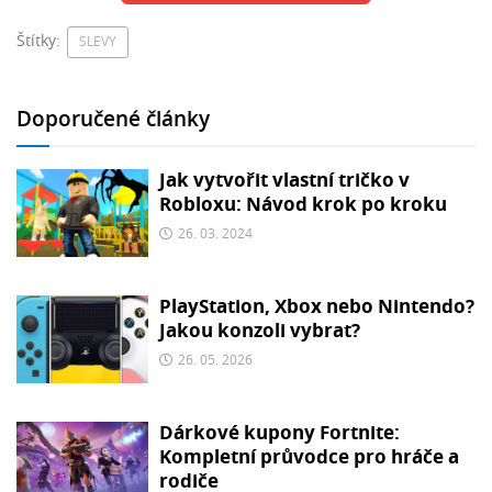
Štítky:
SLEVY
Doporučené články
Jak vytvořit vlastní tričko v
Robloxu: Návod krok po kroku
26. 03. 2024
PlayStation, Xbox nebo Nintendo?
Jakou konzoli vybrat?
26. 05. 2026
Dárkové kupony Fortnite:
Kompletní průvodce pro hráče a
rodiče