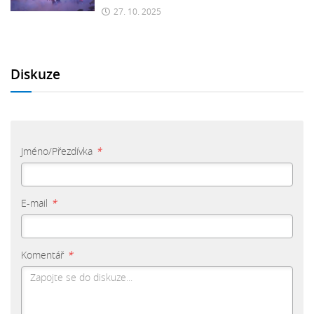
27. 10. 2025
Diskuze
Jméno/Přezdívka
*
E-mail
*
Komentář
*