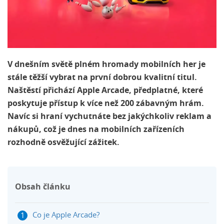
V dnešním světě plném hromady mobilních her je
stále těžší vybrat na první dobrou kvalitní titul.
Naštěstí přichází Apple Arcade, předplatné, které
poskytuje přístup k více než 200 zábavným hrám.
Navíc si hraní vychutnáte bez jakýchkoliv reklam a
nákupů, což je dnes na mobilních zařízeních
rozhodně osvěžující zážitek.
Obsah článku
Co je Apple Arcade?