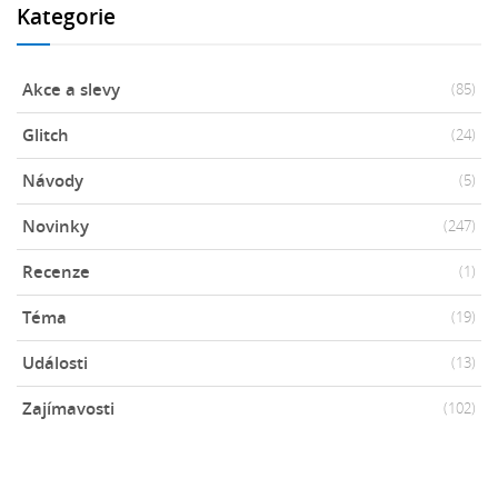
Kategorie
Akce a slevy
(85)
Glitch
(24)
Návody
(5)
Novinky
(247)
Recenze
(1)
Téma
(19)
Události
(13)
Zajímavosti
(102)