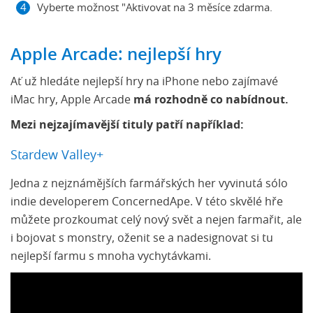
Vyberte možnost "Aktivovat na 3 měsíce zdarma.
Apple Arcade: nejlepší hry
Ať už hledáte nejlepší hry na iPhone nebo zajímavé
iMac hry, Apple Arcade
má rozhodně co nabídnout.
Mezi nejzajímavější tituly patří například:
Stardew Valley+
Jedna z nejznámějších farmářských her vyvinutá sólo
indie developerem ConcernedApe. V této skvělé hře
můžete prozkoumat celý nový svět a nejen farmařit, ale
i bojovat s monstry, oženit se a nadesignovat si tu
nejlepší farmu s mnoha vychytávkami.