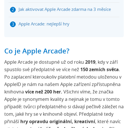
Jak aktivovat Apple Arcade zdarma na 3 měsíce
Apple Arcade: nejlepší hry
Co je Apple Arcade?
Apple Arcade je dostupné už od roku
2019
, kdy v září
spustilo své předplatné ve více než
150 zemích světa
.
Po zaplacení kteroukoliv platební metodou uloženou v
AppleID je nám na našem Apple zařízení zpřístupněna
knihovna
více než 200 her.
Všichni víme, že značka
Apple je synonymem kvality a nejinak je tomu v tomto
případě: tvůrci předplatného si dávají pečlivě záležet na
tom, jaké hry se v knihovně objeví. Předplatné tedy
přináší
hry opravdu originální, kreativní
, které navíc