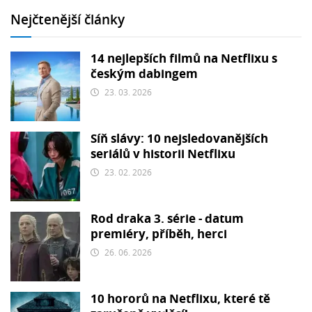
Nejčtenější články
14 nejlepších filmů na Netflixu s
českým dabingem
23. 03. 2026
Síň slávy: 10 nejsledovanějších
seriálů v historii Netflixu
23. 02. 2026
Rod draka 3. série - datum
premiéry, příběh, herci
26. 06. 2026
10 hororů na Netflixu, které tě