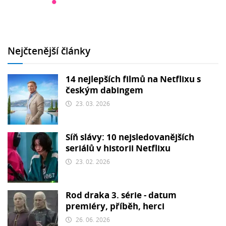
Nejčtenější články
14 nejlepších filmů na Netflixu s
českým dabingem
23. 03. 2026
Síň slávy: 10 nejsledovanějších
seriálů v historii Netflixu
23. 02. 2026
Rod draka 3. série - datum
premiéry, příběh, herci
26. 06. 2026