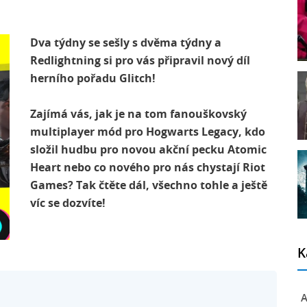
Dva týdny se sešly s dvěma týdny a
Redlightning si pro vás připravil nový díl
herního pořadu Glitch!
Zajímá vás, jak je na tom fanouškovský
multiplayer mód pro Hogwarts Legacy, kdo
složil hudbu pro novou akční pecku Atomic
Heart nebo co nového pro nás chystají Riot
Games? Tak čtěte dál, všechno tohle a ještě
víc se dozvíte!
K
A