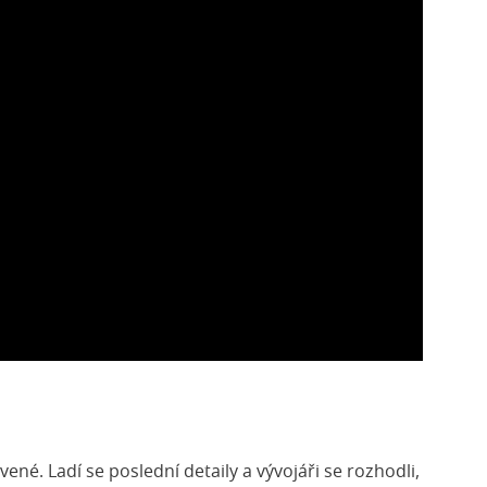
vené. Ladí se poslední detaily a vývojáři se rozhodli,