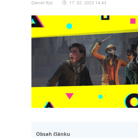
Daniel Rys
17. 02. 2023 14:43
Obsah článku