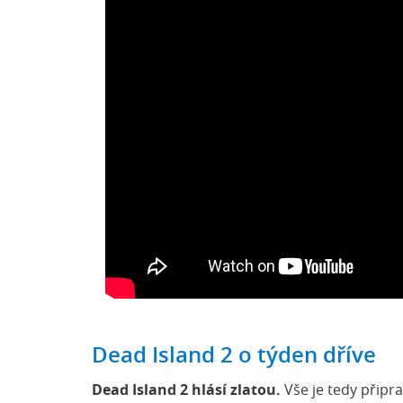
Dead Island 2 o týden dříve
Dead Island 2 hlásí zlatou.
Vše je tedy připra