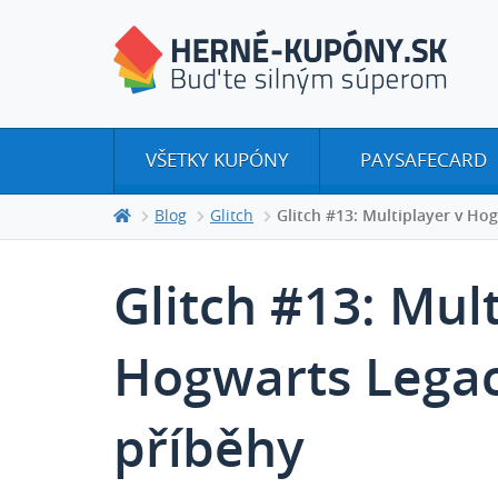
VŠETKY KUPÓNY
PAYSAFECARD
Blog
Glitch
Glitch #13: Multiplayer v Ho
Glitch #13: Mul
Hogwarts Legac
příběhy