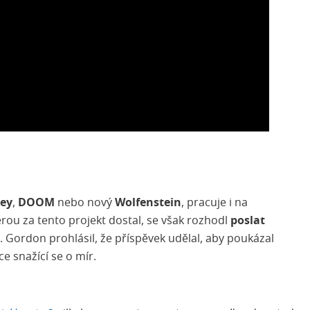
rey
,
DOOM
nebo nový
Wolfenstein
, pracuje i na
terou za tento projekt dostal, se však rozhodl
poslat
. Gordon prohlásil, že příspěvek udělal, aby poukázal
 snažící se o mír.