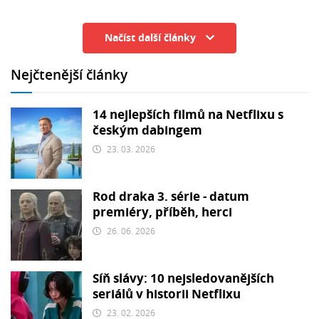
Načíst další články
Nejčtenější články
14 nejlepších filmů na Netflixu s
českým dabingem
23. 03. 2026
Rod draka 3. série - datum
premiéry, příběh, herci
26. 06. 2026
Síň slávy: 10 nejsledovanějších
seriálů v historii Netflixu
23. 02. 2026