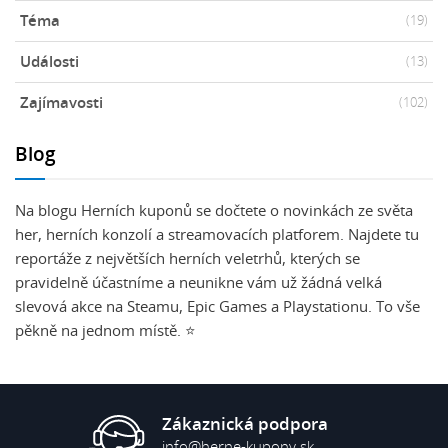
Téma
(19)
Události
(13)
Zajímavosti
(102)
Blog
Na blogu Herních kuponů se dočtete o novinkách ze světa
her, herních konzolí a streamovacích platforem. Najdete tu
reportáže z největších herních veletrhů, kterých se
pravidelně účastníme a neunikne vám už žádná velká
slevová akce na Steamu, Epic Games a Playstationu. To vše
pěkně na jednom místě. ⭐
Zákaznická podpora
info@herne-kupony.sk