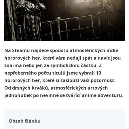
Na Steamu najdete spoustu atmosférických indie
hororových her, které vám nedají spát a navíc jsou
zdarma nebo jen za symbolickou částku. Z
nepřeberného počtu titulů jsme vybrali 10
hororových her, které si zaslouží vaší pozornost.
Od drsných krváků, atmosférických artových
jednohubek po nevinně se tvářící anime adventuru.
Obsah článku