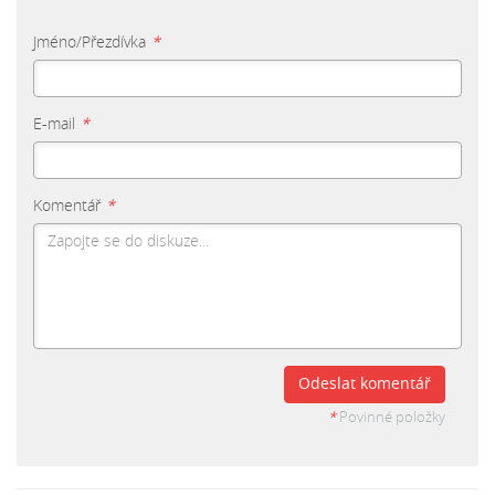
Jméno/Přezdívka
*
E-mail
*
Komentář
*
Odeslat komentář
*
Povinné položky