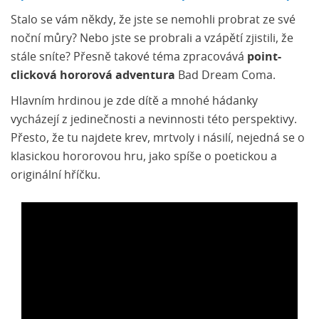
Stalo se vám někdy, že jste se nemohli probrat ze své
noční můry? Nebo jste se probrali a vzápětí zjistili, že
stále sníte? Přesně takové téma zpracovává
point-
clicková hororová adventura
Bad Dream Coma.
Hlavním hrdinou je zde dítě a mnohé hádanky
vycházejí z jedinečnosti a nevinnosti této perspektivy.
Přesto, že tu najdete krev, mrtvoly i násilí, nejedná se o
klasickou hororovou hru, jako spíše o poetickou a
originální hříčku.