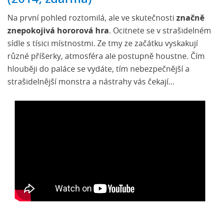
Na první pohled roztomilá, ale ve skutečnosti
značně
znepokojivá hororová hra
. Ocitnete se v strašidelném
sídle s tísici místnostmi. Ze tmy ze začátku vyskakují
různé příšerky, atmosféra ale postupně houstne. Čím
hlouběji do paláce se vydáte, tím nebezpečnější a
strašidelnější monstra a nástrahy vás čekají...