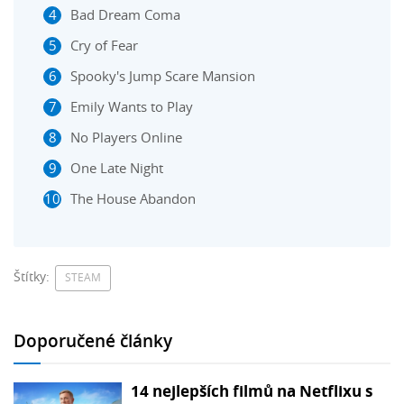
Bad Dream Coma
Cry of Fear
Spooky's Jump Scare Mansion
Emily Wants to Play
No Players Online
One Late Night
The House Abandon
Štítky:
STEAM
Doporučené články
14 nejlepších filmů na Netflixu s