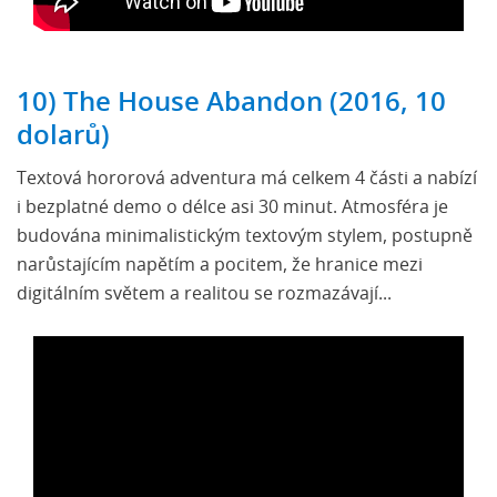
10) The House Abandon (2016, 10
dolarů)
Textová hororová adventura má celkem 4 části a nabízí
i bezplatné demo o délce asi 30 minut. Atmosféra je
budována minimalistickým textovým stylem, postupně
narůstajícím napětím a pocitem, že hranice mezi
digitálním světem a realitou se rozmazávají...