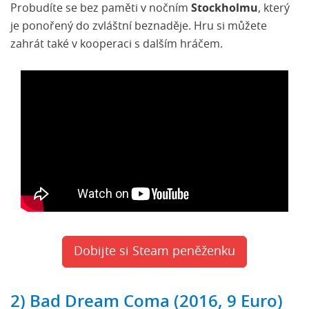
Probudíte se bez paměti v nočním
Stockholmu
, který
je ponořený do zvláštní beznaděje. Hru si můžete
The House Abandon (2016, 10 dolarů)
zahrát také v kooperaci s dalším hráčem.
Dobijte si svojí Steam peněženku
Dobijte si Steam peněženku
2) Bad Dream Coma (2016, 9 Euro)