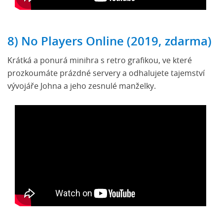
8) No Players Online (2019, zdarma)
Krátká a ponurá minihra s retro grafikou, ve které
prozkoumáte prázdné servery a odhalujete tajemství
vývojáře Johna a jeho zesnulé manželky.