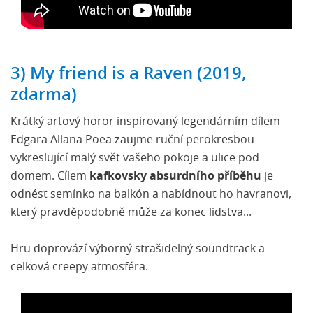
3) My friend is a Raven (2019,
zdarma)
Krátký artový horor inspirovaný legendárním dílem
Edgara Allana Poea zaujme ruční perokresbou
vykreslující malý svět vašeho pokoje a ulice pod
domem. Cílem
kafkovsky absurdního příběhu
je
odnést semínko na balkón a nabídnout ho havranovi,
který pravděpodobně může za konec lidstva...
Hru doprovází výborný strašidelný soundtrack a
celková creepy atmosféra.