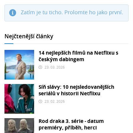
Zatím je tu ticho. Prolomte ho jako první.
Nejčtenější články
14 nejlepších filmů na Netflixu s
českým dabingem
23. 03. 2026
Síň slávy: 10 nejsledovanějších
seriálů v historii Netflixu
23. 02. 2026
Rod draka 3. série - datum
premiéry, příběh, herci