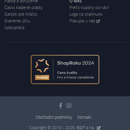
Platba a doručenie
O NÁS
Často kladené otázky
Prečo kupóny od nás?
Darček pre hráčov
Loga na stiahnutie
Overenie účtu
Pracujte u nás
Spolupráca
Obchodní podmínky
Kontakt
Copyright © 2010 - 2026,
EGIT s.r.o.