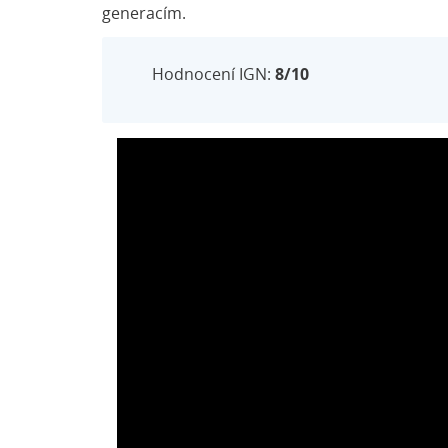
generacím.
Hodnocení IGN:
8/10