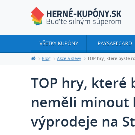
VŠETKY KUPÓNY
PAYSAFECARD
Blog
Akce a slevy
TOP hry, které byste 
TOP hry, které
neměli minout 
výprodeje na S