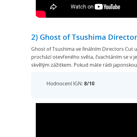
2) Ghost of Tsushima Director
Ghost of Tsushima ve finálním Directors Cut
prochází otevřeného světa, čvachtáním se v 
skvělým zážitkem. Pokud máte rádi japonskou
Hodnocení IGN:
8/10