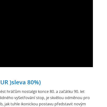
EUR )sleva 80%)
nést hráčům nostalgii konce 80. a začátku 90. let
idného vyšetřování stop, je skvělou odměnou pro
b, jak tuhle ikonickou postavu představit novým