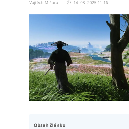
Vojtěch Mišura
14. 03. 2025 11:16
Obsah článku