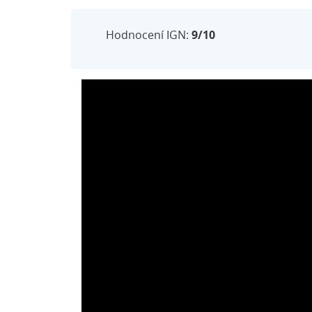
Hodnocení IGN:
9/10