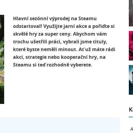
Hlavní sezónní výprodej na Steamu
odstartoval! Využijte jarní akce a pořiďte si
skvělé hry za super ceny. Abychom vám
trochu ušetřili práci, vybrali jsme tituly,
které byste neměli minout. Ať už máte rádi
akci, strategie nebo kooperační hry, na
Steamu si teď rozhodně vyberete.
K
A