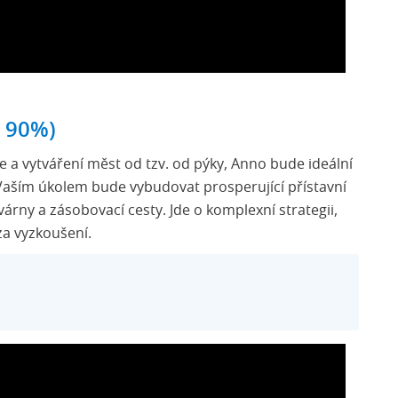
a 90%)
ie a vytváření měst od tzv. od pýky, Anno bude ideální
 Vaším úkolem bude vybudovat prosperující přístavní
rny a zásobovací cesty. Jde o komplexní strategii,
za vyzkoušení.