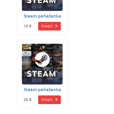
Steam peňaženka
10 €
Koupit
Steam peňaženka
25 €
Koupit