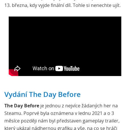
13. března, kdy vyjde finální díl. Tohle si nenechte ujít.
Vydání The Day Before
The Day Before
je jednou z nejvíce žádaných her na
Steamu. Poprvé byla oznámena v lednu 2021 a o 3
měsíce později nám byl představen gameplay trailer,
který ukázal nádhernou grafiku a vše, na co se hráči