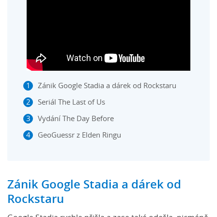
Zánik Google Stadia a dárek od Rockstaru
Seriál The Last of Us
Vydání The Day Before
GeoGuessr z Elden Ringu
Zánik Google Stadia a dárek od
Rockstaru