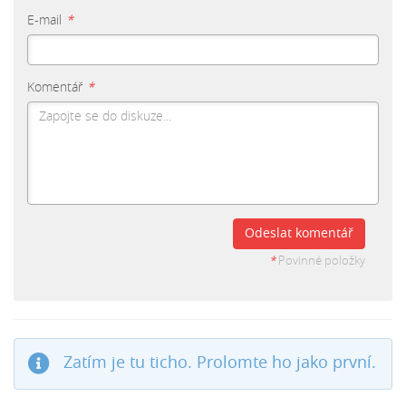
E-mail
*
Komentář
*
Odeslat komentář
*
Povinné položky
Zatím je tu ticho. Prolomte ho jako první.