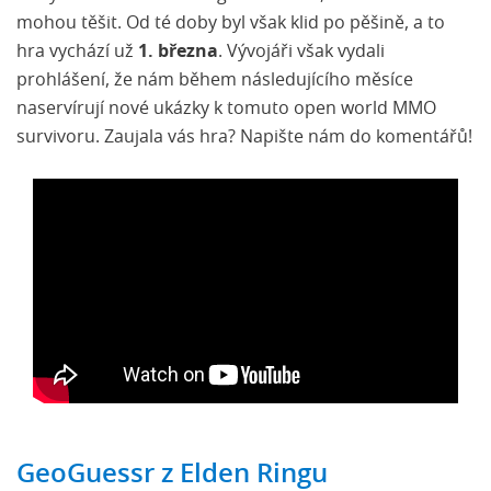
mohou těšit. Od té doby byl však klid po pěšině, a to
hra vychází už
1. března
. Vývojáři však vydali
prohlášení, že nám během následujícího měsíce
naservírují nové ukázky k tomuto open world MMO
survivoru. Zaujala vás hra? Napište nám do komentářů!
GeoGuessr z Elden Ringu