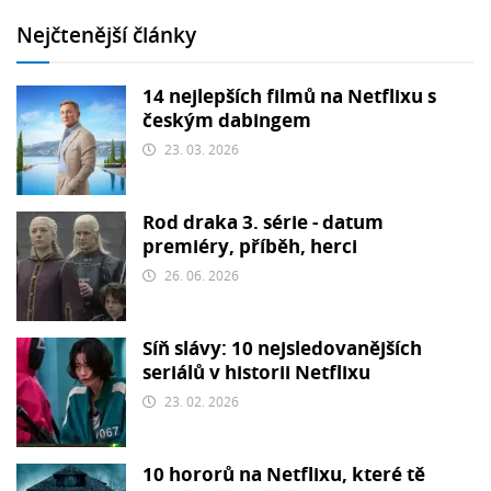
Nejčtenější články
14 nejlepších filmů na Netflixu s
českým dabingem
23. 03. 2026
Rod draka 3. série - datum
premiéry, příběh, herci
26. 06. 2026
Síň slávy: 10 nejsledovanějších
seriálů v historii Netflixu
23. 02. 2026
10 hororů na Netflixu, které tě