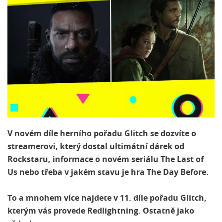
V novém díle herního pořadu Glitch se dozvíte o
streamerovi, který dostal ultimátní dárek od
Rockstaru, informace o novém seriálu The Last of
Us nebo třeba v jakém stavu je hra The Day Before.
To a mnohem více najdete v 11. díle pořadu Glitch,
kterým vás provede Redlightning. Ostatně jako