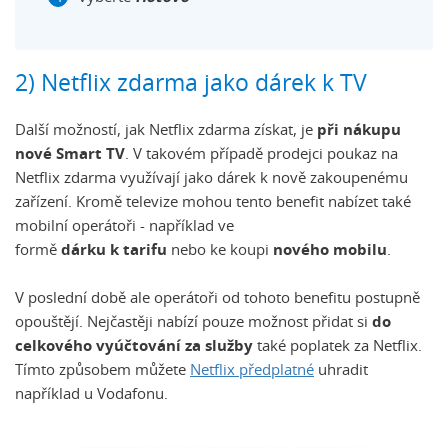
2) Netflix zdarma jako dárek k TV
Další možností, jak Netflix zdarma získat, je
při nákupu
nové Smart TV
. V takovém případě prodejci poukaz na
Netflix zdarma využívají jako dárek k nově zakoupenému
zařízení. Kromě televize mohou tento benefit nabízet také
mobilní operátoři - například ve
formě
dárku k tarifu
nebo ke koupi
nového mobilu
.
V poslední době ale operátoři od tohoto benefitu postupně
opouštějí. Nejčastěji nabízí pouze možnost přidat si
do
celkového vyúčtování za služby
také poplatek za Netflix.
Tímto způsobem můžete
Netflix předplatné
uhradit
například u Vodafonu.