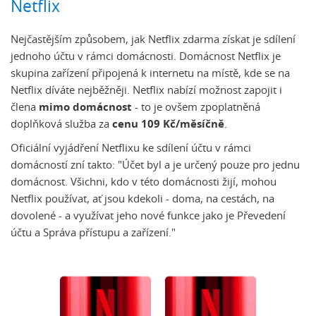
Netflix
Nejčastějším způsobem, jak Netflix zdarma získat je sdílení
jednoho účtu v rámci domácnosti. Domácnost Netflix je
skupina zařízení připojená k internetu na místě, kde se na
Netflix díváte nejběžněji. Netflix nabízí možnost zapojit i
člena
mimo domácnost
- to je ovšem zpoplatněná
doplňková služba za
cenu
109 Kč/měsíčně
.
Oficiální vyjádření Netflixu ke sdílení účtu v rámci
domácností zní takto: "Účet byl a je určený pouze pro jednu
domácnost. Všichni, kdo v této domácnosti žijí, mohou
Netflix používat, ať jsou kdekoli - doma, na cestách, na
dovolené - a využívat jeho nové funkce jako je Převedení
účtu a Správa přístupu a zařízení."