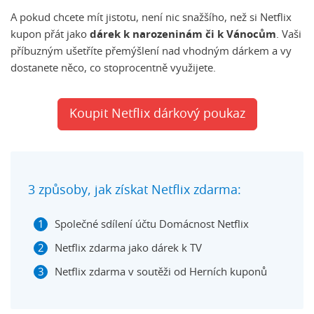
A pokud chcete mít jistotu, není nic snažšího, než si Netflix
kupon přát jako
dárek k narozeninám či k Vánocům
. Vaši
příbuzným ušetříte přemýšlení nad vhodným dárkem a vy
dostanete něco, co stoprocentně využijete.
Koupit Netflix dárkový poukaz
3 způsoby, jak získat Netflix zdarma:
Společné sdílení účtu Domácnost Netflix
Netflix zdarma jako dárek k TV
Netflix zdarma v soutěži od Herních kuponů