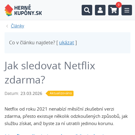
0
Togg
Články
Co v článku najdete? [
ukázat
]
Jak sledovat Netflix
zdarma?
Datum:
23.03.2026
Aktualizováno
Netflix od roku 2021 nenabízí měsíční zkušební verzi
zdarma, přesto existuje několik odzkoušených způsobů, jak
službu získat, aniž byste za ní utratili jedinou korunu.