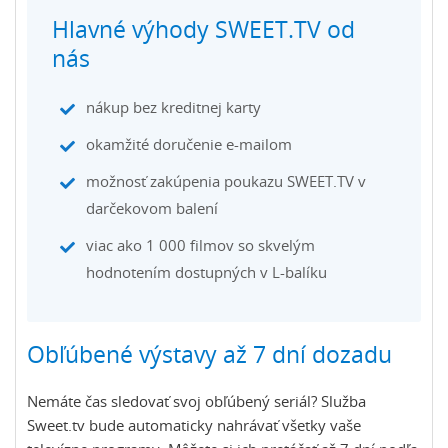
Hlavné výhody SWEET.TV od
nás
nákup bez kreditnej karty
okamžité doručenie e-mailom
možnosť zakúpenia poukazu SWEET.TV v
darčekovom balení
viac ako 1 000 filmov so skvelým
hodnotením dostupných v L-balíku
Obľúbené výstavy až 7 dní dozadu
Nemáte čas sledovať svoj obľúbený seriál? Služba
Sweet.tv bude automaticky nahrávať všetky vaše