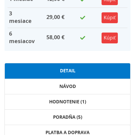
3
29,00 €
Kúpiť
mesiace
6
58,00 €
Kúpiť
mesiacov
DETAIL
NÁVOD
HODNOTENIE (1)
PORADŇA (5)
PLATBA A DOPRAVA