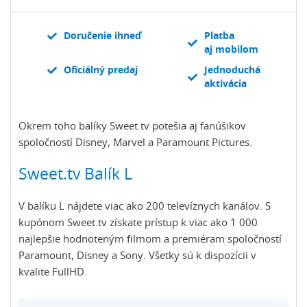
Doručenie ihneď
Platba
aj mobilom
Oficiálný predaj
Jednoduchá
aktivácia
Okrem toho balíky Sweet.tv potešia aj fanúšikov
spoločností Disney, Marvel a Paramount Pictures.
Sweet.tv Balík L
V balíku L nájdete viac ako 200 televíznych kanálov. S
kupónom Sweet.tv získate prístup k viac ako 1 000
najlepšie hodnoteným filmom a premiéram spoločností
Paramount, Disney a Sony. Všetky sú k dispozícii v
kvalite FullHD.