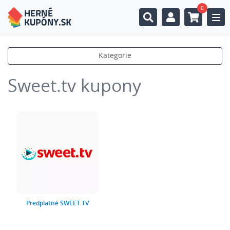
0
Togg
Kategorie
Sweet.tv kupony
Predplatné SWEET.TV