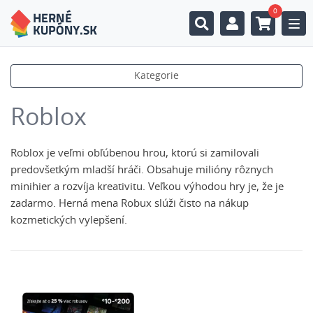
0
Togg
Kategorie
Roblox
Roblox je veľmi obľúbenou hrou, ktorú si zamilovali
predovšetkým mladší hráči. Obsahuje milióny rôznych
minihier a rozvíja kreativitu. Veľkou výhodou hry je, že je
zadarmo. Herná mena Robux slúži čisto na nákup
kozmetických vylepšení.