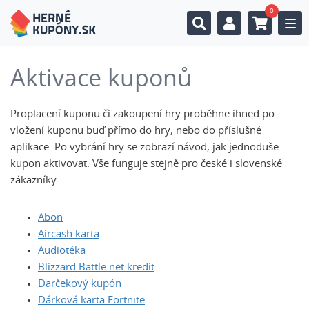
0
Togg
Aktivace kuponů
Proplacení kuponu či zakoupení hry proběhne ihned po
vložení kuponu buď přímo do hry, nebo do příslušné
aplikace. Po vybrání hry se zobrazí návod, jak jednoduše
kupon aktivovat. Vše funguje stejně pro české i slovenské
zákazníky.
Abon
Aircash karta
Audiotéka
Blizzard Battle.net kredit
Darčekový kupón
Dárková karta Fortnite