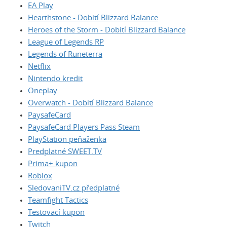
EA Play
Hearthstone - Dobití Blizzard Balance
Heroes of the Storm - Dobití Blizzard Balance
League of Legends RP
Legends of Runeterra
Netflix
Nintendo kredit
Oneplay
Overwatch - Dobití Blizzard Balance
PaysafeCard
PaysafeCard Players Pass Steam
PlayStation peňaženka
Predplatné SWEET.TV
Prima+ kupon
Roblox
SledovaniTV.cz předplatné
Teamfight Tactics
Testovací kupon
Twitch