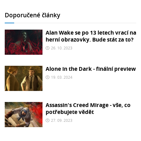
Doporučené články
Alan Wake se po 13 letech vrací na
herní obrazovky. Bude stát za to?
26. 10. 2023
Alone in the Dark - finální preview
19. 03. 2024
Assassin's Creed Mirage - vše, co
potřebujete vědět
27. 09. 2023