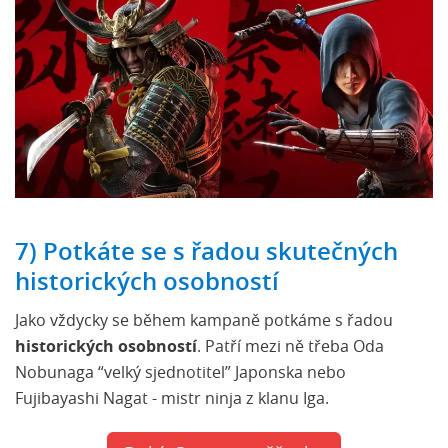
7) Potkáte se s řadou skutečných
historických osobností
Jako vždycky se během kampaně potkáme s řadou
historických osobností
. Patří mezi ně třeba Oda
Nobunaga “velký sjednotitel” Japonska nebo
Fujibayashi Nagat - mistr ninja z klanu Iga.