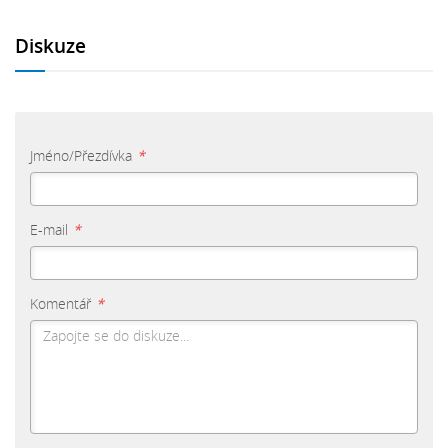
Diskuze
Jméno/Přezdívka
*
E-mail
*
Komentář
*