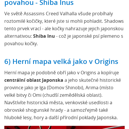
povahou - Shiba Inus
Ve světě Assassins Creed Valhalla všude probíhaly
roztomilé kočičky, které jste si mohli pohladit. Shadows
tento prvek vrací - ale kočky nahrazuje jejich japonskou
alternativou:
Shiba Inu
- což je japonské psí plemeno s
povahou kočky.
6) Herní mapa velká jako v Origins
Herní mapa je podobně obří jako v Origins a kopíruje
centrální oblast Japonska
a jeho skutečné historické
province jako je Iga (Domov Shinobi), Arima (místo
velké bitvy či Omi (chudší zemědělská oblast).
Navštívíte historická města, venkovské usedlosti a
obrovské shogunské hrady - a samozřejmě také
hluboké lesy, hory a další přírodní poklady Japonska.