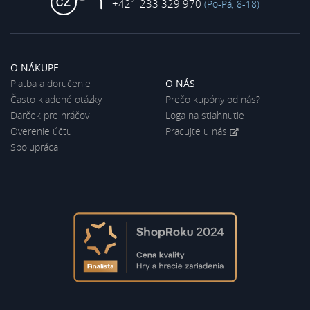
+421 233 329 970
(Po-Pá, 8-18)
O NÁKUPE
Platba a doručenie
O NÁS
Často kladené otázky
Prečo kupóny od nás?
Darček pre hráčov
Loga na stiahnutie
Overenie účtu
Pracujte u nás
Spolupráca