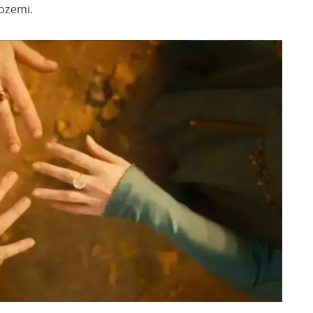
dozemi.