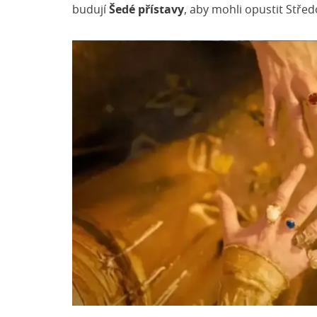
budují
Šedé přístavy
, aby mohli opustit Stře