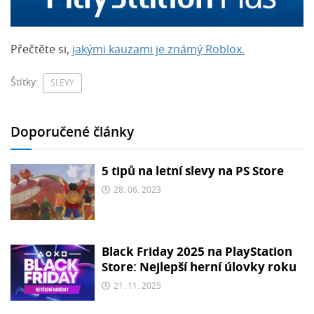
Přečtěte si,
jakými kauzami je známý Roblox.
Štítky:
SLEVY
Doporučené články
5 tipů na letní slevy na PS Store
28. 06. 2023
Black Friday 2025 na PlayStation
Store: Nejlepší herní úlovky roku
21. 11. 2025