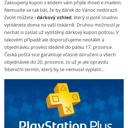
Zakoupený kupon s kódem vám přijde ihned e-mailem.
Nemusíte se tak bát, že by dárek do Vánoc nedorazil.
Zvolit můžete i
dárkový vzhled
, který si poté snadno
vytisknete doma na vaší tiskárně. Druhou možností je
nechat si zaslat už vytištěný dárkový kupon poštou. V
takovém případě ale doporučujeme neotálet a
objednávku provést ideálně do pátku 17. prosince.
Česká pošta sice garantuje včasné doručení u všech
objednávek do 20. prosince, to už je ale opravdu
šibeniční termín, který by se nemusel vyplatit...