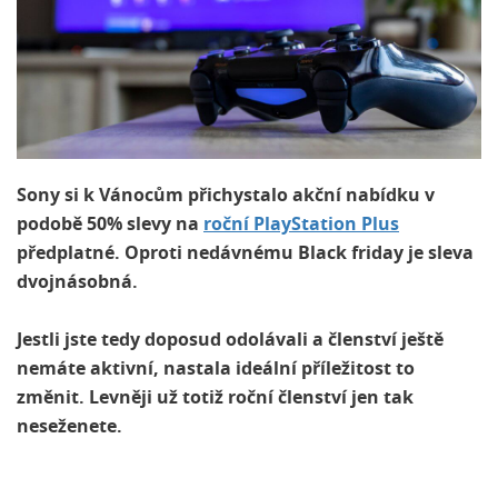
Sony si k Vánocům přichystalo akční nabídku v
podobě 50% slevy na
roční PlayStation Plus
předplatné. Oproti nedávnému Black friday je sleva
dvojnásobná.
Jestli jste tedy doposud odolávali a členství ještě
nemáte aktivní, nastala ideální příležitost to
změnit. Levněji už totiž roční členství jen tak
neseženete.