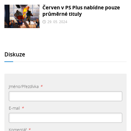
Červen v PS Plus nabídne pouze
průměrné tituly
29. 05. 2024
Diskuze
Jméno/Přezdívka
*
E-mail
*
Komentář
*