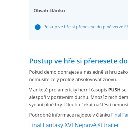
Obsah článku
Postup ve hře si přenesete do plné verze F
Postup ve hře si přenesete do
Pokud demo dohrajete a následně si hru zakou
nemusíte celý prolog absolovovat znovu.
V anketě pro americký herní časopis
PUSH
se
alespoň v pozitivním duchu. Mnozí z nich dem
vydání plné hry. Dlouho čekat naštěstí nemusí.
Podrobné informace najdete v článku
Final F
Final Fantasy XVI Nejnovější trailer