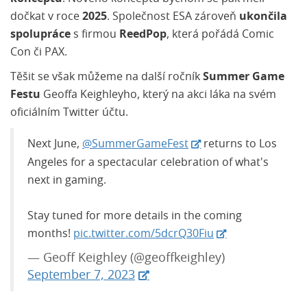
dočkat v roce
2025
. Společnost ESA zároveň
ukončila
spolupráce
s firmou
ReedPop
, která pořádá Comic
Con či PAX.
Těšit se však můžeme na další ročník
Summer Game
Festu
Geoffa Keighleyho, který na akci láka na svém
oficiálním Twitter účtu.
Next June,
@SummerGameFest
returns to Los
Angeles for a spectacular celebration of what's
next in gaming.
Stay tuned for more details in the coming
months!
pic.twitter.com/5dcrQ30Fiu
— Geoff Keighley (@geoffkeighley)
September 7, 2023