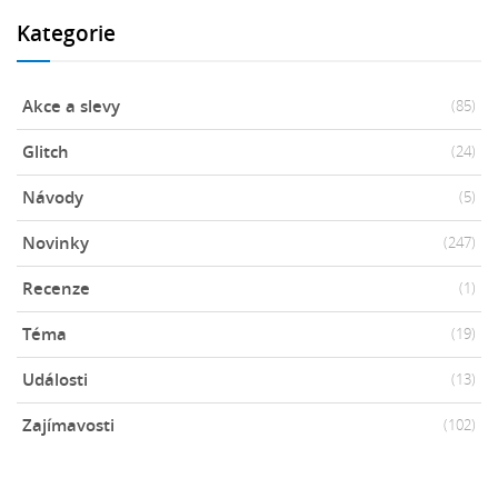
Kategorie
Akce a slevy
(85)
Glitch
(24)
Návody
(5)
Novinky
(247)
Recenze
(1)
Téma
(19)
Události
(13)
Zajímavosti
(102)