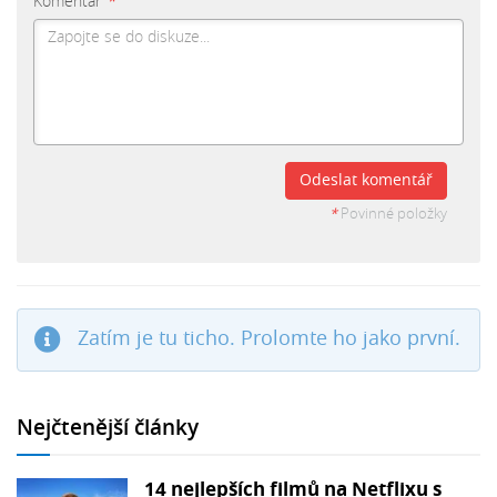
Komentář
*
Odeslat komentář
*
Povinné položky
Zatím je tu ticho. Prolomte ho jako první.
Nejčtenější články
14 nejlepších filmů na Netflixu s