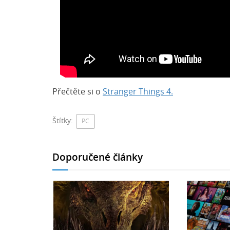
Přečtěte si o
Stranger Things 4.
Štítky:
PC
Doporučené články