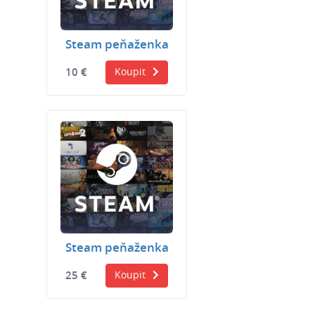
Steam peňaženka
10 €
Koupit
Steam peňaženka
25 €
Koupit