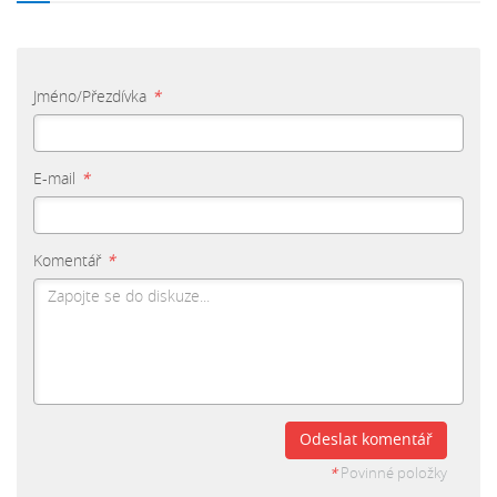
Jméno/Přezdívka
*
E-mail
*
Komentář
*
Odeslat komentář
*
Povinné položky