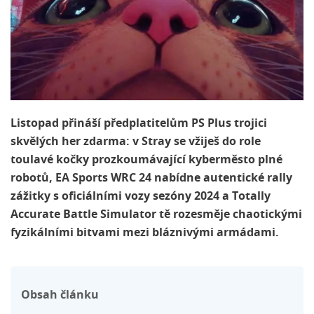
Listopad přináší předplatitelům PS Plus trojici
skvělých her zdarma: v Stray se vžiješ do role
toulavé kočky prozkoumávající kyberměsto plné
robotů, EA Sports WRC 24 nabídne autentické rally
zážitky s oficiálními vozy sezóny 2024 a Totally
Accurate Battle Simulator tě rozesměje chaotickými
fyzikálními bitvami mezi bláznivými armádami.
Obsah článku