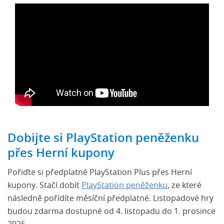
Dobijte si PlayStation peněženku
přes Herní kupony
Pořiďte si předplatné PlayStation Plus přes Herní
kupony. Stačí dobít
PlayStation peněženku
, ze které
následně pořídíte měsíční předplatné. Listopadové hry
budou zdarma dostupné od 4. listopadu do 1. prosince