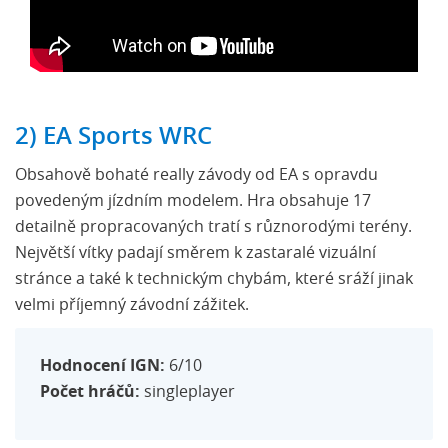
2) EA Sports WRC
Obsahově bohaté really závody od EA s opravdu
povedeným jízdním modelem. Hra obsahuje 17
detailně propracovaných tratí s různorodými terény.
Největší vítky padají směrem k zastaralé vizuální
stránce a také k technickým chybám, které sráží jinak
velmi příjemný závodní zážitek.
Hodnocení IGN:
6/10
Počet hráčů:
singleplayer