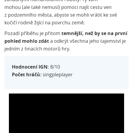
mohou (ale také nemusí) pomoci najít cestu ven
z podzemního města, abyste se mohli vrátit ke své
kočičí rodině žijící na povrchu země.
Pozadí příběhu je přitom
temnější, než by se na první
pohled mohlo zdát
a odkrýt všechna jeho tajemství je
jedním z hnacích motorů hry.
Hodnocení IGN:
8/10
Počet hráčů:
singpleplayer