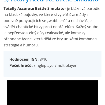
Totally Accurate Battle Simulator
je bláznivá parodie
na klasické bojovky, ve které si vytváříš armády z
podivně pohybujících se „wobblerů“ a necháváš je
svádět chaotické bitvy proti nepřátelům. Každý souboj
je nepředvídatelný díky realistické, ale komicky
přehnané fyzice, která dělá ze hry unikátní kombinaci
strategie a humoru.
Hodnocení IGN:
8/10
Počet hráčů:
singleplayer/multiplayer