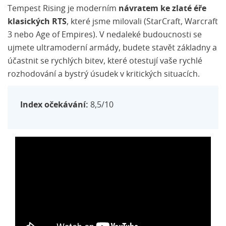
Nejlepší realtime strategie na PC
Tempest Rising je moderním
návratem ke zlaté éře
klasických RTS
, které jsme milovali (StarCraft, Warcraft
3 nebo Age of Empires). V nedaleké budoucnosti se
ujmete ultramoderní armády, budete stavět základny a
účastnit se rychlých bitev, které otestují vaše rychlé
rozhodování a bystrý úsudek v kritických situacích.
Index očekávání:
8,5/10