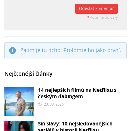
Odeslat komentář
*
Povinné položky
Zatím je tu ticho. Prolomte ho jako první.
Nejčtenější články
14 nejlepších filmů na Netflixu s
českým dabingem
23. 03. 2026
Síň slávy: 10 nejsledovanějších
seriálů v historii Netflixu