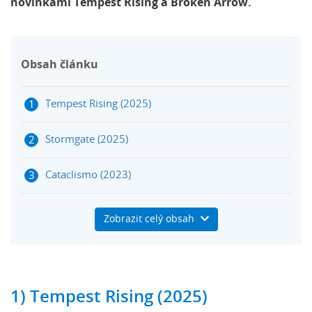
novinkami Tempest Rising a Broken Arrow.
Obsah článku
Tempest Rising (2025)
Stormgate (2025)
Cataclismo (2023)
Men of War 2 (2024)
Zobrazit celý obsah
Broken Arrow (2025)
Dobití Steam peněženky na Herních kuponech
1) Tempest Rising (2025)