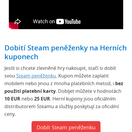
Dobití Steam peněženky na Herních
kuponech
Jestli si chcete zlevněné hry nakoupit, stačí si dobít
svou
Steam peněženku
. Kupon můžete zaplatit
mobilem nebo jinou z mnoha platebních metod, i
bez
použití platební karty
. Dobíjet můžete v hodnotách
10 EUR
nebo
25 EUR
. Herní kupony jsou oficiálním
distributorem Steamu a služby poskytují za oficiální
ceny.
Dobít Steam peněženku