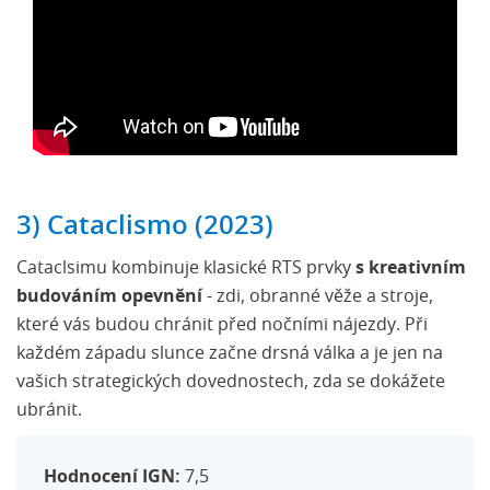
3) Cataclismo (2023)
Cataclsimu kombinuje klasické RTS prvky
s kreativním
budováním opevnění
- zdi, obranné věže a stroje,
které vás budou chránit před nočními nájezdy. Při
každém západu slunce začne drsná válka a je jen na
vašich strategických dovednostech, zda se dokážete
ubránit.
Hodnocení IGN:
7,5