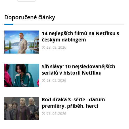
Doporučené články
14 nejlepších filmů na Netflixu s
českým dabingem
23. 03. 2026
Síň slávy: 10 nejsledovanějších
seriálů v historii Netflixu
23. 02. 2026
Rod draka 3. série - datum
premiéry, příběh, herci
26. 06. 2026