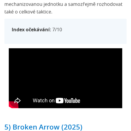
mechanizovanou jednotku a samozřejmě rozhodovat
také o celkové taktice.
Index očekávání:
7/10
5) Broken Arrow (2025)