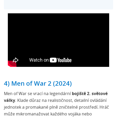
4) Men of War 2 (2024)
Men of War se vrací na legendární
bojiště 2. světové
války
. Klade důraz na realističnost, detailní ovládání
jednotek a promakané plně zničitelné prostředí. Hráč
může mikromanažovat každého vojáka nebo