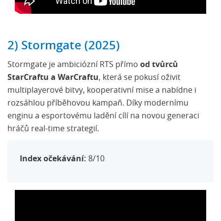
2) Stormgate (2025)
Stormgate je ambiciózní RTS přímo
od tvůrců
StarCraftu a WarCraftu
, která se pokusí oživit
multiplayerové bitvy, kooperativní mise a nabídne i
rozsáhlou příběhovou kampaň. Díky modernímu
enginu a esportovému ladění cílí na novou generaci
hráčů real-time strategií.
Index očekávání:
8/10