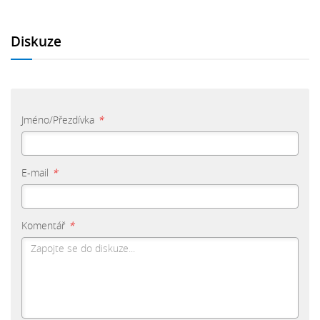
Diskuze
Jméno/Přezdívka
*
E-mail
*
Komentář
*