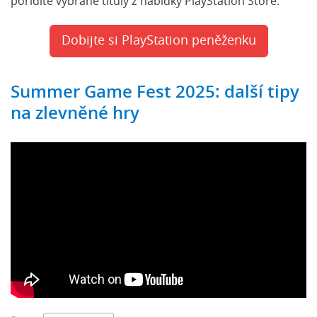
pořídíte vybrané tituly z nabídky PlayStation Store.
Dobijte si PlayStation peněženku
Summer Game Fest 2025: další tipy
na zlevněné hry