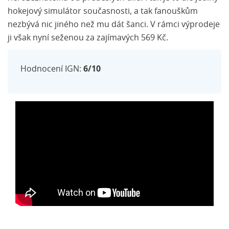
hokejový simulátor současnosti, a tak fanouškům
nezbývá nic jiného než mu dát šanci. V rámci výprodeje
ji však nyní seženou za zajímavých 569 Kč.
Hodnocení IGN:
6/10