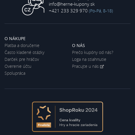
info@herne-kupony.sk
+421 233 329 970
(Po-Pá, 8-18)
O NÁKUPE
Platba a doručenie
O NÁS
Často kladené otázky
Prečo kupóny od nás?
Darček pre hráčov
Loga na stiahnutie
Overenie účtu
Pracujte u nás
Spolupráca