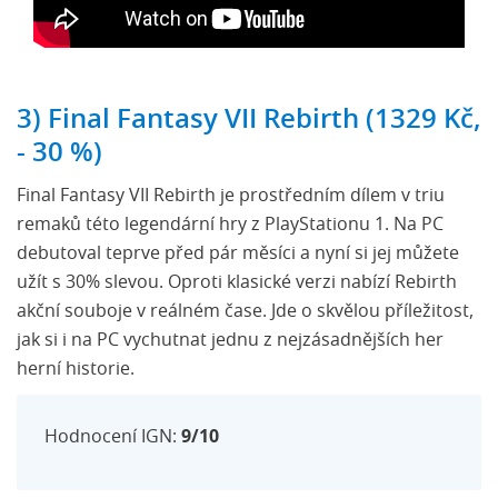
3) Final Fantasy VII Rebirth (1329 Kč,
- 30 %)
Final Fantasy VII Rebirth je prostředním dílem v triu
remaků této legendární hry z PlayStationu 1. Na PC
debutoval teprve před pár měsíci a nyní si jej můžete
užít s 30% slevou. Oproti klasické verzi nabízí Rebirth
akční souboje v reálném čase. Jde o skvělou příležitost,
jak si i na PC vychutnat jednu z nejzásadnějších her
herní historie.
Hodnocení IGN:
9/10