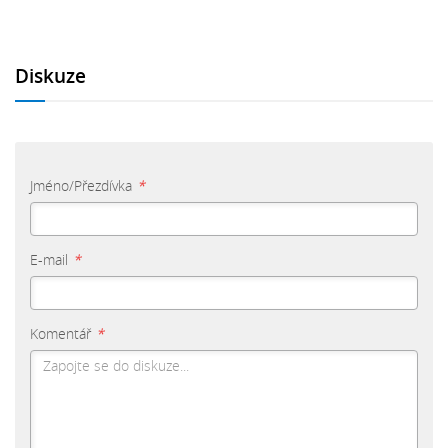
Diskuze
Jméno/Přezdívka
*
E-mail
*
Komentář
*