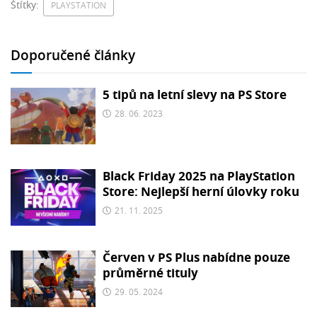
Štítky:
PLAYSTATION
Doporučené články
5 tipů na letní slevy na PS Store
28. 06. 2023
Black Friday 2025 na PlayStation
Store: Nejlepší herní úlovky roku
21. 11. 2025
Červen v PS Plus nabídne pouze
průměrné tituly
29. 05. 2024