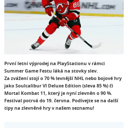
První letní výprodej na PlayStationu v rámci
Summer Game Festu láká na stovky slev.
Za zvážení stojí o 70 % levnější NHL nebo bojové hry
jako Soulcalibur VI Deluxe Edition (sleva 85 %) či
Mortal Kombat 11, který je nyní zlevněn o 90 %.
Festival potrvá do 19. června. Podívejte se na další
tipy na zlevněné hry v našem seznamu!