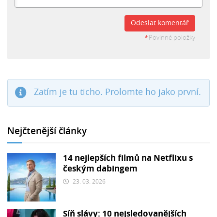
Odeslat komentář
*
Povinné položky
Zatím je tu ticho. Prolomte ho jako první.
Nejčtenější články
14 nejlepších filmů na Netflixu s
českým dabingem
23. 03. 2026
Síň slávy: 10 nejsledovanějších