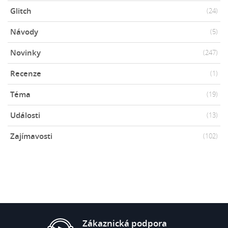
Glitch
(24)
Návody
(5)
Novinky
(247)
Recenze
(1)
Téma
(19)
Události
(13)
Zajímavosti
(102)
Zákaznická podpora