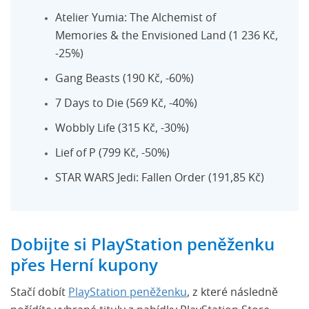
Atelier Yumia: The Alchemist of
Memories & the Envisioned Land (1 236 Kč,
-25%)
Gang Beasts (190 Kč, -60%)
7 Days to Die (569 Kč, -40%)
Wobbly Life (315 Kč, -30%)
Lief of P (799 Kč, -50%)
STAR WARS Jedi: Fallen Order (191,85 Kč)
Dobijte si PlayStation peněženku
přes Herní kupony
Stačí dobít
PlayStation peněženku
, z které následně