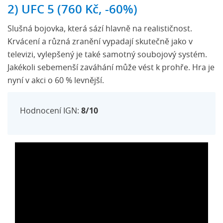
2) UFC 5 (760 Kč, -60%)
Slušná bojovka, která sází hlavně na realističnost.
Krvácení a různá zranění vypadají skutečně jako v
televizi, vylepšený je také samotný soubojový systém.
Jakékoli sebemenší zaváhání může vést k prohře. Hra je
nyní v akci o 60 % levnější.
Hodnocení IGN:
8/10