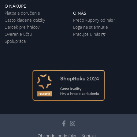
O NÁKUPE
Platba a doručenie
O NÁS
Často kladené otázky
Prečo kupóny od nás?
Darček pre hráčov
Loga na stiahnutie
Overenie účtu
Pracujte u nás
Spolupráca
Obchodní podmínky
Kontakt