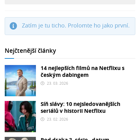
Zatím je tu ticho. Prolomte ho jako první.
Nejčtenější články
14 nejlepších filmů na Netflixu s
českým dabingem
23. 03. 2026
Síň slávy: 10 nejsledovanějších
seriálů v historii Netflixu
23. 02. 2026