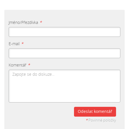
Jméno/Přezdívka
*
E-mail
*
Komentář
*
Odeslat komentář
*
Povinné položky