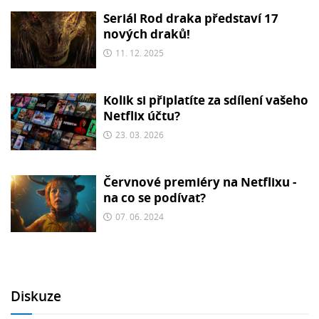
Seriál Rod draka představí 17
nových draků!
11. 12. 2025
Kolik si připlatíte za sdílení vašeho
Netflix účtu?
23. 03. 2026
Červnové premiéry na Netflixu -
na co se podívat?
07. 06. 2024
Diskuze