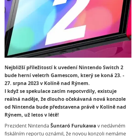
Nejbližší příležitostí k uvedení Nintendo Switch 2
bude herní veletrh Gamescom, který se koná 23. -
27. srpna 2023 v Kolíně nad Rýnem.
I když se spekulace zatím nepotvrdily, existuje
reálná naděje, že dlouho očekávaná nová konzole
od Nintenda bude představena právě v Kolíně nad
Rýnem, už letos v létě!
Prezident Nintenda
Šuntaró Furukawa
v nedávném
fiskálním reportu oznámil, že novou konzoli nemáme