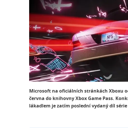
Microsoft na oficiálních stránkách Xboxu od
června do knihovny Xbox Game Pass. Konkré
lákadlem je zatím poslední vydaný díl séri