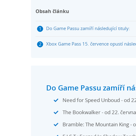
Obsah článku
Do Game Passu zamíří následující tituly:
Xbox Game Pass 15. července opustí následu
Do Game Passu zamíří násl
Need for Speed Unboud - od 22.
The Bookwalker - od 22. června
Bramble: The Mountain King - o