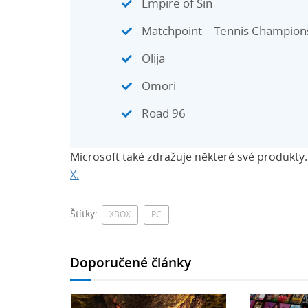
Empire of Sin
Matchpoint – Tennis Champion
Olija
Omori
Road 96
Microsoft také zdražuje některé své produkty. 
X.
Štítky:
XBOX
PC
Doporučené články