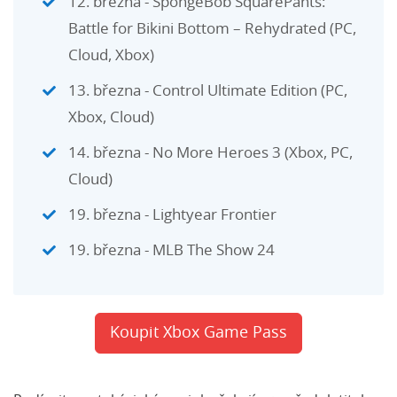
12. března - SpongeBob SquarePants:
Battle for Bikini Bottom – Rehydrated (PC,
Cloud, Xbox)
13. března - Control Ultimate Edition (PC,
Xbox, Cloud)
14. března - No More Heroes 3 (Xbox, PC,
Cloud)
19. března - Lightyear Frontier
19. března - MLB The Show 24
Koupit Xbox Game Pass