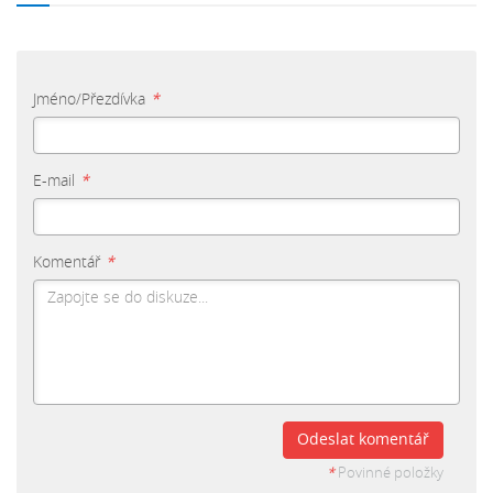
Jméno/Přezdívka
*
E-mail
*
Komentář
*
Odeslat komentář
*
Povinné položky