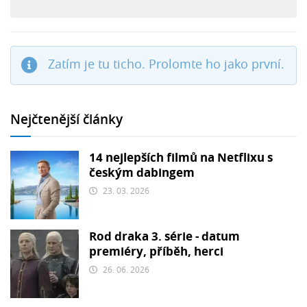
Zatím je tu ticho. Prolomte ho jako první.
Nejčtenější články
14 nejlepších filmů na Netflixu s
českým dabingem
23. 03. 2026
Rod draka 3. série - datum
premiéry, příběh, herci
26. 06. 2026