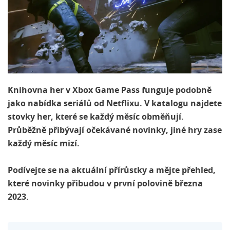
Knihovna her v Xbox Game Pass funguje podobně
jako nabídka seriálů od Netflixu. V katalogu najdete
stovky her, které se každý měsíc obměňují.
Průběžně přibývají očekávané novinky, jiné hry zase
každý měsíc mizí.
Podívejte se na aktuální přírůstky a mějte přehled,
které novinky přibudou v první polovině března
2023.