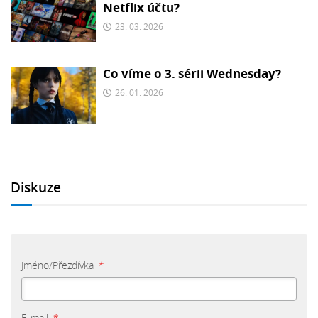
Netflix účtu?
23. 03. 2026
Co víme o 3. sérii Wednesday?
26. 01. 2026
Diskuze
Jméno/Přezdívka
*