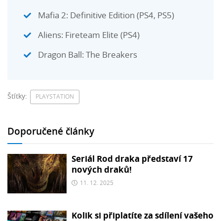
Mafia 2: Definitive Edition (PS4, PS5)
Aliens: Fireteam Elite (PS4)
Dragon Ball: The Breakers
Štítky:
PLAYSTATION
Doporučené články
Seriál Rod draka představí 17
nových draků!
11. 12. 2025
Kolik si připlatíte za sdílení vašeho