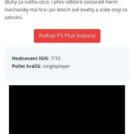
dluhy za svého otce. I přes některé zastaralé herní
mechaniky má hra i po letech své kvality a stále stojí za
zahrání.
Nakup PS Plus kupony
Hodnocení IGN:
7/10
Počet hráčů:
singleplayer