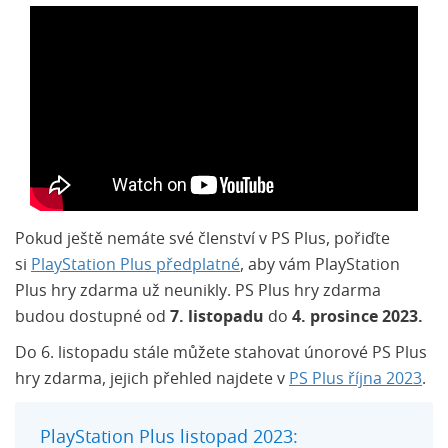
Pokud ještě nemáte své členství v PS Plus, pořiďte
si
PlayStation Plus předplatné
, aby vám PlayStation
Plus hry zdarma už neunikly. PS Plus hry zdarma
budou dostupné od
7. listopadu
do
4. prosince 2023.
Do 6. listopadu stále můžete stahovat únorové PS Plus
hry zdarma, jejich přehled najdete v
PS Plus října 2023
.
PlayStation Plus listopad 2023: