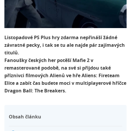
Listopadové PS Plus hry zdarma nepřináší žádné
závratné pecky, i tak se tu ale najde pár zajímavých
titulů.
Fanoušky českých her potěší Mafie 2 v
remasterované podobě, na své si přijdou také
příznivci filmových Alienů ve hře Aliens: Fireteam
Elite a zabít čas budete moci v multiplayerové hříčce
Dragon Ball: The Breakers.
Obsah článku