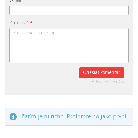
E-mail
*
Komentář
*
Odeslat komentář
*
Povinné položky
Zatím je tu ticho. Prolomte ho jako první.