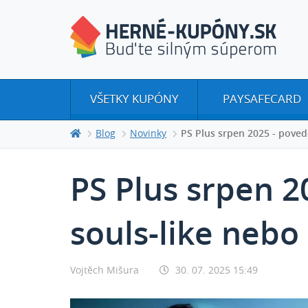
VŠETKY KUPÓNY
PAYSAFECARD
Blog
Novinky
PS Plus srpen 2025 - poved
PS Plus srpen 
souls-like nebo
Vojtěch Mišura
30. 07. 2025 15:49