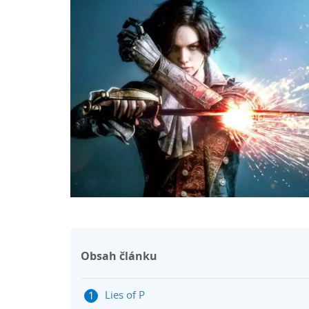
Obsah článku
Lies of P