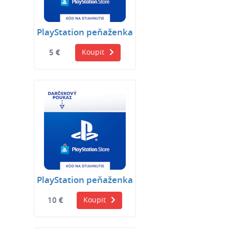
PlayStation peňaženka
5 €
Koupit
PlayStation peňaženka
10 €
Koupit