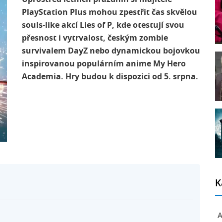
PlayStation Plus mohou zpestřit čas skvělou
souls-like akcí Lies of P, kde otestují svou
přesnost i vytrvalost, českým zombie
survivalem DayZ nebo dynamickou bojovkou
inspirovanou populárním anime My Hero
Academia. Hry budou k dispozici od 5. srpna.
K
A