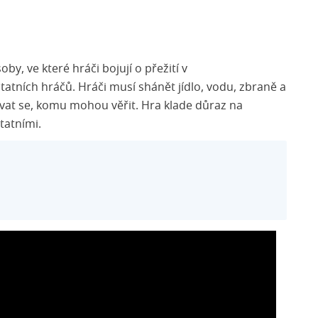
by, ve které hráči bojují o přežití v
atních hráčů. Hráči musí shánět jídlo, vodu, zbraně a
vat se, komu mohou věřit. Hra klade důraz na
statními.