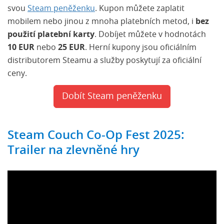
svou
Steam peněženku
. Kupon můžete zaplatit
mobilem nebo jinou z mnoha platebních metod, i
bez
použití platební karty
. Dobíjet můžete v hodnotách
10 EUR
nebo
25 EUR
. Herní kupony jsou oficiálním
distributorem Steamu a služby poskytují za oficiální
ceny.
Dobít Steam peněženku
Steam Couch Co-Op Fest 2025:
Trailer na zlevněné hry