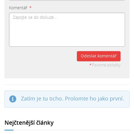
Komentář
*
Odeslat komentář
*
Povinné položky
Zatím je tu ticho. Prolomte ho jako první.
Nejčtenější články