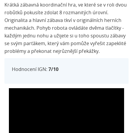
Krátká zábavná koordinační hra, ve které se v roli dvou
robůtků pokusíte zdolat 8 rozmanitých úrovní.
Originalita a hlavní zábava tkví v originálních herních
mechanikách. Pohyb robota ovládáte dvěma tlačítky -
každým jednu nohu a užijete si u toho spoustu zábavy
se svým parťákem, který vám pomůže vyřešit zapeklité
problémy a překonat nejrůznější překážky.
Hodnocení IGN:
7/10