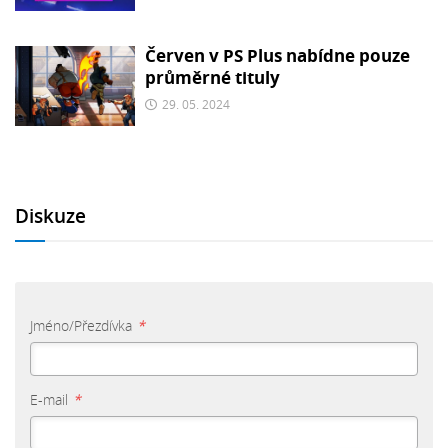
Červen v PS Plus nabídne pouze
průměrné tituly
29. 05. 2024
Diskuze
Jméno/Přezdívka
*
E-mail
*