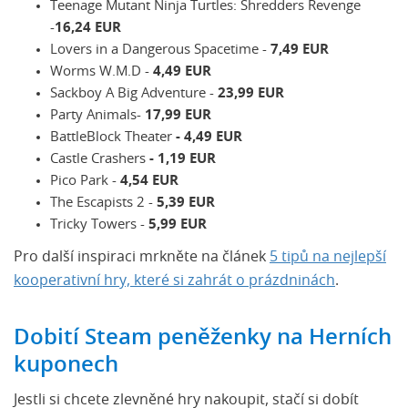
Teenage Mutant Ninja Turtles: Shredders Revenge
-
16,24 EUR
Lovers in a Dangerous Spacetime -
7,49 EUR
Worms W.M.D -
4,49 EUR
Sackboy A Big Adventure -
23,99 EUR
Party Animals-
17,99 EUR
BattleBlock Theater
- 4,49 EUR
Castle Crashers
- 1,19 EUR
Pico Park -
4,54 EUR
The Escapists 2 -
5,39 EUR
Tricky Towers -
5,99 EUR
Pro další inspiraci mrkněte na článek
5 tipů na nejlepší
kooperativní hry, které si zahrát o prázdninách
.
Dobití Steam peněženky na Herních
kuponech
Jestli si chcete zlevněné hry nakoupit, stačí si dobít