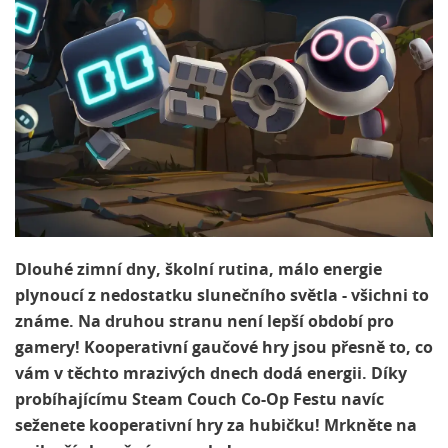
Dlouhé zimní dny, školní rutina, málo energie
plynoucí z nedostatku slunečního světla - všichni to
známe. Na druhou stranu není lepší období pro
gamery! Kooperativní gaučové hry jsou přesně to, co
vám v těchto mrazivých dnech dodá energii. Díky
probíhajícímu Steam Couch Co-Op Festu navíc
seženete kooperativní hry za hubičku! Mrkněte na