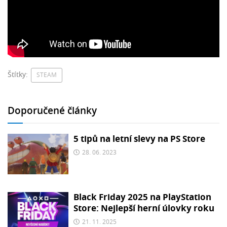
Štítky:
STEAM
Doporučené články
5 tipů na letní slevy na PS Store
28. 06. 2023
Black Friday 2025 na PlayStation
Store: Nejlepší herní úlovky roku
21. 11. 2025