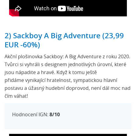
2) Sackboy A Big Adventure (23,99
EUR -60%)
Akční plošinovka Sackboy: A Big Adventure z roku 2020.
Tvůrci si vyhráli s designem jednotlivých úrovní, které
jsou nápadite a hravé. Když k tomu ještě
přidáme vynikající hratelnost, sympatickou hlavní
postavu a úžasný hudební doprovod, není dál moc nad
čím váhat!
Hodnocení IGN:
8/10