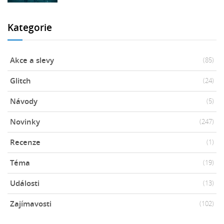
Kategorie
Akce a slevy
(85)
Glitch
(24)
Návody
(5)
Novinky
(247)
Recenze
(1)
Téma
(19)
Události
(13)
Zajímavosti
(102)