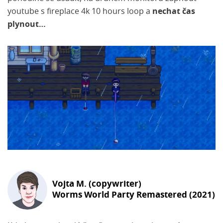
youtube s fireplace 4k 10 hours loop a
nechat čas
plynout…
Vojta M. (copywriter)
Worms World Party Remastered (2021)