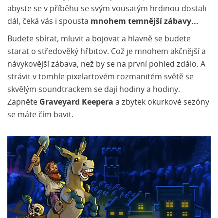
abyste se v příběhu se svým vousatým hrdinou dostali
dál, čeká vás i spousta
mnohem temnější zábavy...
Budete sbírat, mluvit a bojovat a hlavně se budete
starat o středověký hřbitov. Což je mnohem akčnější a
návykovější zábava, než by se na první pohled zdálo. A
strávit v tomhle pixelartovém rozmanitém světě se
skvělým soundtrackem se dají hodiny a hodiny.
Zapněte
Graveyard Keepera
a zbytek okurkové sezóny
se máte čím bavit.