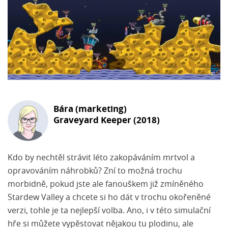
Bára (marketing)
Graveyard Keeper (2018)
Kdo by nechtěl strávit léto zakopáváním mrtvol a
opravováním náhrobků? Zní to možná trochu
morbidně, pokud jste ale fanouškem již zmíněného
Stardew Valley a chcete si ho dát v trochu okořeněné
verzi, tohle je ta nejlepší volba. Ano, i v této simulační
hře si můžete vypěstovat nějakou tu plodinu, ale