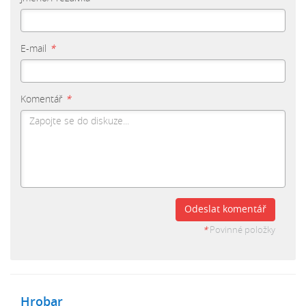
E-mail
*
Komentář
*
Odeslat komentář
*
Povinné položky
Hrobar