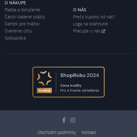
O NÁKUPE
Platba a doručenie
O NÁS
Často kladené otázky
Prečo kupóny od nás?
Darček pre hráčov
Loga na stiahnutie
Overenie účtu
Pracujte u nás
Spolupráca
Obchodní podmínky
Kontakt