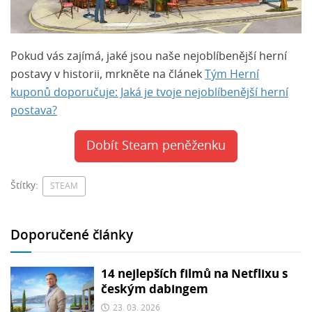
Pokud vás zajímá, jaké jsou naše nejoblíbenější herní
postavy v historii, mrkněte na článek
Tým Herní
kuponů doporučuje: Jaká je tvoje nejoblíbenější herní
postava?
Dobít Steam peněženku
Štítky:
STEAM
Doporučené články
14 nejlepších filmů na Netflixu s
českým dabingem
23. 03. 2026