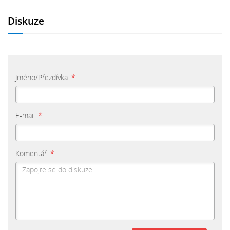
Diskuze
Jméno/Přezdívka
*
E-mail
*
Komentář
*