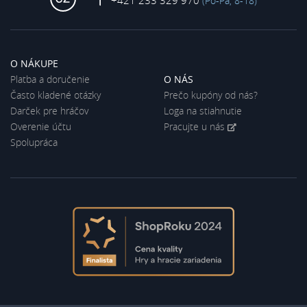
+421 233 329 970
(Po-Pá, 8-18)
O NÁKUPE
Platba a doručenie
O NÁS
Často kladené otázky
Prečo kupóny od nás?
Darček pre hráčov
Loga na stiahnutie
Overenie účtu
Pracujte u nás
Spolupráca