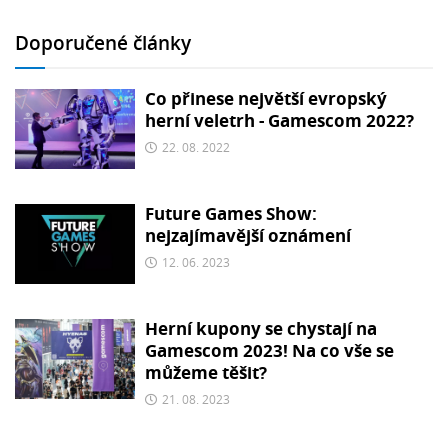
Doporučené články
Co přinese největší evropský
herní veletrh - Gamescom 2022?
22. 08. 2022
Future Games Show:
nejzajímavější oznámení
12. 06. 2023
Herní kupony se chystají na
Gamescom 2023! Na co vše se
můžeme těšit?
21. 08. 2023