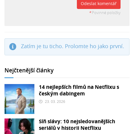
Odeslat komentář
*
Povinné položky
Zatím je tu ticho. Prolomte ho jako první.
Nejčtenější články
14 nejlepších filmů na Netflixu s
českým dabingem
23. 03. 2026
Síň slávy: 10 nejsledovanějších
seriálů v historii Netflixu