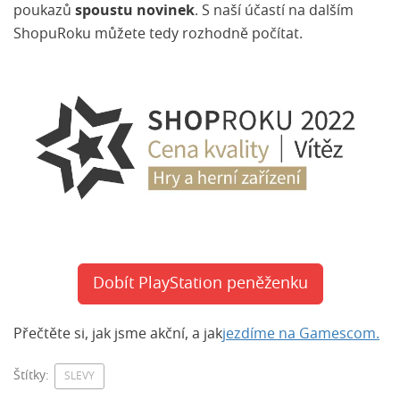
poukazů
spoustu novinek
. S naší účastí na dalším
ShopuRoku můžete tedy rozhodně počítat.
Dobít PlayStation peněženku
Přečtěte si, jak jsme akční, a jak
jezdíme na Gamescom.
Štítky:
SLEVY