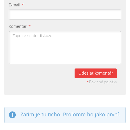
E-mail
*
Komentář
*
Odeslat komentář
*
Povinné položky
Zatím je tu ticho. Prolomte ho jako první.