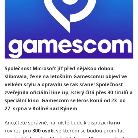
Společnost Microsoft již před nějakou dobou
slibovala, že se na letošním Gamescomu objeví ve
velkém stylu a opravdu se tak stane! Společnost
zveřejnila oficiální line-up, který čítá přes 30 titulů a
speciální kino. Gamescom se letos koná od 23. do
27. srpna v Kolíně nad Rýnem.
Ano,čtete správně, na místě bude k dispozici
kino
rovnou pro
300 osob
, ve kterém se budou promítat