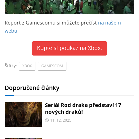
Report z Gamescomu si můžete přečíst
na našem
webu.
Kupte si poukaz na Xbox.
Štítky:
XBOX
GAMESCOM
Doporučené články
Seriál Rod draka představí 17
nových draků!
11. 12. 2025