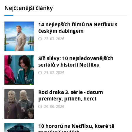
Nejčtenější články
14 nejlepších filmů na Netflixu s
českým dabingem
23. 03. 2026
Síň slávy: 10 nejsledovanějších
seriálů v historii Netflixu
23. 02. 2026
Rod draka 3. série - datum
premiéry, příběh, herci
26. 06. 2026
10 hororů na Netflixu, které tě