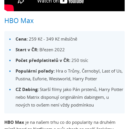
HBO Max
Cena:
259 Kč - 349 Kč měsíčně
Start v ČR:
Březen 2022
Počet předplatitelů v ČR:
250 tisíc
Populární pořady:
Hra o Trůny, Černobyl, Last of Us,
Pustina, Euforie, Westworld, Harry Potter
CZ Dabing:
Starší filmy jako Pán prstenů, Harry Potter
nebo Matrix disponují originálním dabingem, u
nových to ovšem není vždy podmínkou
HBO Max
je na našem trhu co do popularity na druhém