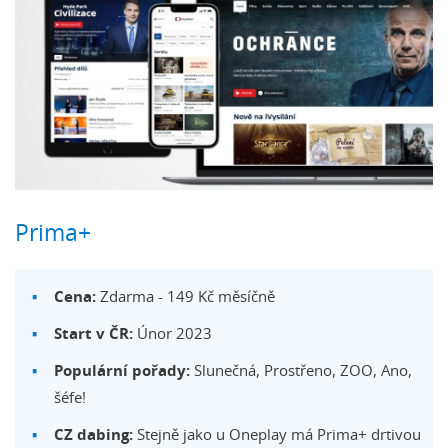
Prima+
Cena:
Zdarma - 149 Kč měsíčně
Start v ČR:
Únor 2023
Populární pořady:
Slunečná, Prostřeno, ZOO, Ano,
šéfe!
CZ dabing:
Stejně jako u Oneplay má Prima+ drtivou