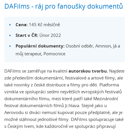
DAFilms - ráj pro fanoušky dokumentů
Cena:
145 Kč měsíčně
Start v ČR:
Únor 2022
Populární dokumenty:
Osobní odběr, Amnion, Já a
můj terapeut, Pomocnice
DAFilms se zaměřuje na kvalitní
autorskou tvorbu.
Najdete
zde především dokumentární, festivalové a artové filmy, ale
také novinky z české distribuce a filmy pro děti. Platforma
vznikla ve spolupráci sedmi největších evropských festivalů
dokumentárního filmu, mezi které patří také Mezinárodní
festival dokumentárních filmů Ji.hlava. Stejně jako u
Aerovodu si diváci nemusí kupovat pouze předplatné, ale je
možné stáhnout jednotlivé filmy. DAFilms spolupracuje také
s Českým lvem, kde každoročně ve spolupráci připravují