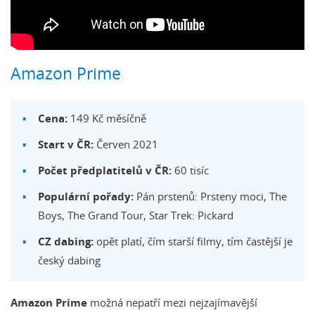
Amazon Prime
Cena:
149 Kč měsíčně
Start v ČR:
Červen 2021
Počet předplatitelů v ČR:
60 tisíc
Populární pořady:
Pán prstenů: Prsteny moci, The
Boys, The Grand Tour, Star Trek: Pickard
CZ dabing:
opět platí, čím starší filmy, tím častější je
český dabing
Amazon Prime
možná nepatří mezi nejzajímavější