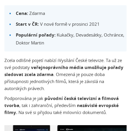
Cena:
Zdarma
Start v ČR:
V nové formě v prosinci 2021
Populární pořady:
Kukačky, Devadesátky, Ochránce,
Doktor Martin
Zcela odlišné pojetí nabízí iVysílání České televize. Ta už ze
své podstaty
veřejnoprávního média umožňuje pořady
sledovat zcela zdarma
. Omezená je pouze doba
přístupnosti jednotlivých filmů, která je závislá na
autorských právech.
Podporována je jak
původní česká televizní a filmová
tvorba
, tak i zahraniční, především
nezávislé evropské
filmy.
Na své si přijdou také milovníci dokumentů.