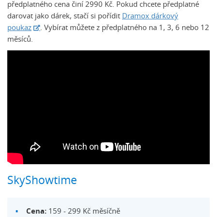
předplatného cena činí 2990 Kč. Pokud chcete předplatné
darovat jako dárek, stačí si pořídit
Dramox dárkový
poukaz
. Vybírat můžete z předplatného na 1, 3, 6 nebo 12
měsíců.
SkyShowtime
Cena:
159 - 299 Kč měsíčně