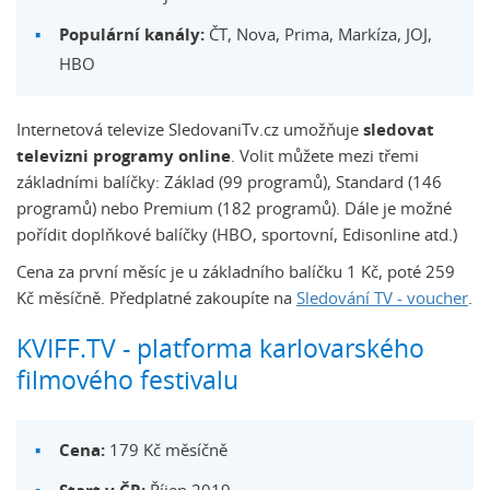
Populární kanály:
ČT, Nova, Prima, Markíza, JOJ,
HBO
Internetová televize SledovaniTv.cz umožňuje
sledovat
televizni programy online
. Volit můžete mezi třemi
základními balíčky: Základ (99 programů), Standard (146
programů) nebo Premium (182 programů). Dále je možné
pořídit doplňkové balíčky (HBO, sportovní, Edisonline atd.)
Cena za první měsíc je u základního balíčku 1 Kč, poté 259
Kč měsíčně. Předplatné zakoupíte na
Sledování TV - voucher
.
KVIFF.TV - platforma karlovarského
filmového festivalu
Cena:
179 Kč měsíčně