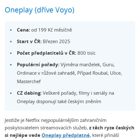
Oneplay (dříve Voyo)
Cena:
od 199 Kč měsíčně
Start v ČR:
Březen 2025
Počet předplatitelů v ČR:
800 tisíc
Populární pořady:
Výměna manželek, Guru,
Ordinace v růžové zahradě, Případ Roubal, Ulice,
Masterchef
CZ dabing:
Veškeré pořady, filmy i seriály na
Oneplay disponují také českým zněním
Jestliže je Netflix nejpopulárnějším zahraničním
poskytovatelem streamovacích služeb,
z těch ryze českých
si nejlépe vede
Oneplay předplatné
, které přináší