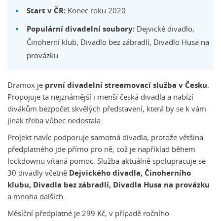
Start v ČR:
Konec roku 2020
Populární divadelní soubory:
Dejvické divadlo,
Činoherní klub, Divadlo bez zábradlí, Divadlo Husa na
provázku
Dramox je
první divadelní streamovací služba v Česku
.
Propojuje ta nejznámější i menší česká divadla a nabízí
divákům bezpočet skvělých představení, která by se k vám
jinak třeba vůbec nedostala.
Projekt navíc podporuje samotná divadla, protože většina
předplatného jde přímo pro ně, což je například během
lockdownu vítaná pomoc. Služba aktuálně spolupracuje se
30 divadly včetně
Dejvického divadla, Činoherního
klubu, Divadla bez zábradlí, Divadla Husa na provázku
a mnoha dalších.
Měsíční předplatné je 299 Kč, v případě ročního