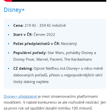
Disney+
Cena:
219 Kč - 359 Kč měsíčně
Start v ČR:
Červen 2022
Počet předplatitelů v ČR:
Neznámý
Populární pořady:
Star Wars, pohádky Disney a
Disney Pixar, Marvel, Pacient, The Kardashians
CZ dabing:
Oproti Netflixu má Disney+ o něco méně
dabovaných pořadů, přesto u nejpopulárnějších sérií
český dabing najdete
Disney+ předplatné
je mezi streamovacími platformami
nováčkem. V nabité konkurenci se ale rozhodně neztrácí. Jen
za první rok od spuštění dosáhl milníku 100 milionů