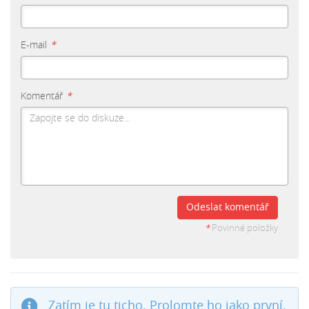
E-mail
*
Komentář
*
Odeslat komentář
*
Povinné položky
Zatím je tu ticho. Prolomte ho jako první.