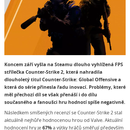
Koncem září vyšla na Steamu dlouho vyhlížená FPS
střílečka Counter-Strike 2, která nahradila
dlouholetý titul Counter-Strike: Global Offensive a
která do série přinesla řadu inovací. Problémy, které
měl přechozí díl se však přenáší i do dílu
současného a fanoušci hru hodnotí spíše negativně.
Následkem smíšených recenzí se Counter-Strike 2 stal
aktuálně nejhůře hodnocenou hrou od Valve. Aktuální
hodnocení hry je
67%
a výtky hráčů směřují především