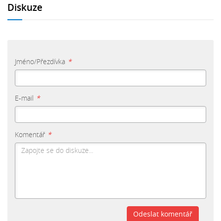
Diskuze
Jméno/Přezdívka
*
E-mail
*
Komentář
*
Odeslat komentář