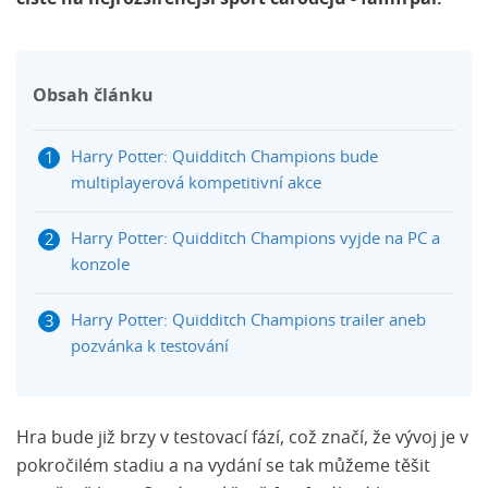
Obsah článku
Harry Potter: Quidditch Champions bude
multiplayerová kompetitivní akce
Harry Potter: Quidditch Champions vyjde na PC a
konzole
Harry Potter: Quidditch Champions trailer aneb
pozvánka k testování
Hra bude již brzy v testovací fází, což značí, že vývoj je v
pokročilém stadiu a na vydání se tak můžeme těšit