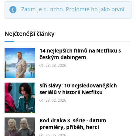
Zatím je tu ticho. Prolomte ho jako první.
Nejčtenější články
14 nejlepších filmů na Netflixu s
českým dabingem
23. 03. 2026
Síň slávy: 10 nejsledovanějších
seriálů v historii Netflixu
23. 02. 2026
Rod draka 3. série - datum
premiéry, příběh, herci
26. 06. 2026