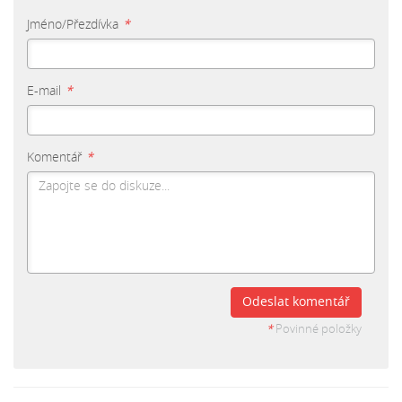
Jméno/Přezdívka
*
E-mail
*
Komentář
*
Odeslat komentář
*
Povinné položky