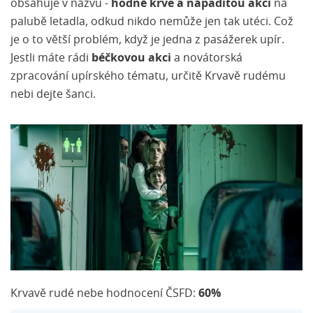
obsahuje v názvu -
hodně krve a nápaditou akci
na
palubě letadla, odkud nikdo nemůže jen tak utéci. Což
je o to větší problém, když je jedna z pasážerek upír.
Jestli máte rádi
béčkovou akci
a novátorská
zpracování upírského tématu, určitě Krvavě rudému
nebi dejte šanci.
Krvavě rudé nebe hodnocení ČSFD:
60%