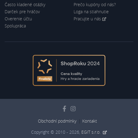
Často kladené otázky
Prečo kupóny od nás?
Darček pre hráčov
Loga na stiahnutie
Overenie účtu
Pracujte u nás
Spolupráca
Obchodní podmínky
Kontakt
Copyright © 2010 - 2026,
EGIT s.r.o.