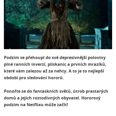
Podzim se přehoupl do své depresivnější poloviny
plné ranních inverzí, plískanic a prvních mrazíků,
které vám zalezou až za nehty. A to je to nejlepší
období pro sledování hororů.
Ponořte se do fantaskních světů, útrob prastarých
domů a jejich roztodivných obyvatel. Hororový
podzim na Netflixu může začít!