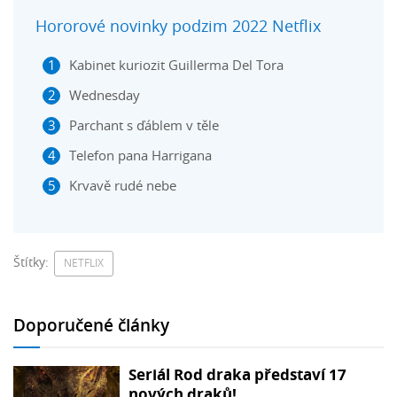
Hororové novinky podzim 2022 Netflix
Kabinet kuriozit Guillerma Del Tora
Wednesday
Parchant s ďáblem v těle
Telefon pana Harrigana
Krvavě rudé nebe
Štítky:
NETFLIX
Doporučené články
Seriál Rod draka představí 17
nových draků!