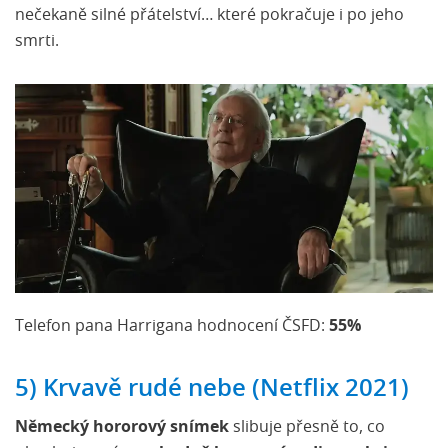
nečekaně silné přátelství… které pokračuje i po jeho
smrti.
Telefon pana Harrigana hodnocení ČSFD:
55%
5) Krvavě rudé nebe (Netflix 2021)
Německý hororový snímek
slibuje přesně to, co