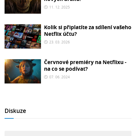
11. 12. 2025
Kolik si připlatíte za sdílení vašeho
Netflix účtu?
23. 03. 2026
Červnové premiéry na Netflixu -
na co se podívat?
07. 06. 2024
Diskuze