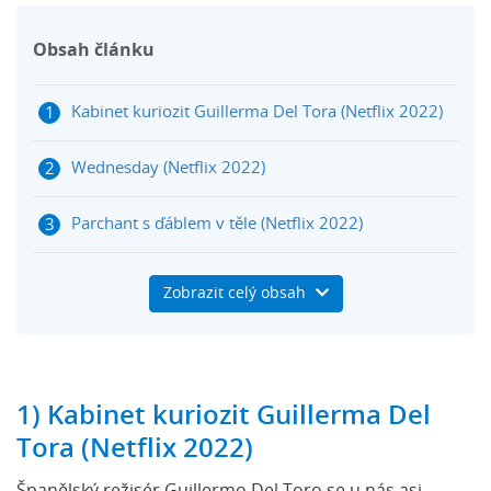
Obsah článku
Kabinet kuriozit Guillerma Del Tora (Netflix 2022)
Wednesday (Netflix 2022)
Parchant s ďáblem v těle (Netflix 2022)
Telefon pana Harrigana (Netflix 2022)
Zobrazit celý obsah
Krvavě rudé nebe (Netflix 2021)
1) Kabinet kuriozit Guillerma Del
Tora (Netflix 2022)